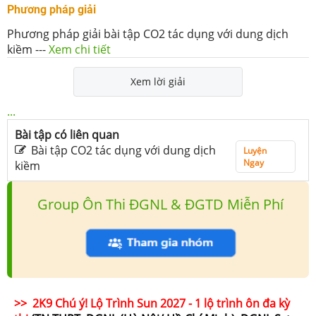
Phương pháp giải
Phương pháp giải bài tập CO2 tác dụng với dung dịch
kiềm
---
Xem chi tiết
Xem lời giải
...
Bài tập có liên quan
Bài tập CO2 tác dụng với dung dịch
Luyện
Ngay
kiềm
Group Ôn Thi ĐGNL & ĐGTD Miễn Phí
>> 2K9 Chú ý! Lộ Trình Sun 2027 - 1 lộ trình ôn đa kỳ