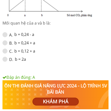
Mối quan hệ của a và b là:
b = 0,24 - a
A
.
b = 0,24 + a
B
.
b = 0,12 + a
C
.
b = 2a
D
.
Đáp án đúng:
A
ÔN THI ĐÁNH GIÁ NĂNG LỰC 2024 - LỘ TRÌNH 5V
BÀI BẢN
KHÁM PHÁ