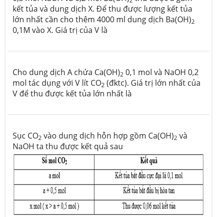
2
kết tủa và dung dịch X. Để thu được lượng kết tủa
lớn nhất cần cho thêm 4000 ml dung dịch Ba(OH)
2
0,1M vào X. Giá trị của V là
Cho dung dịch A chứa Ca(OH)
0,1 mol và NaOH 0,2
2
mol tác dụng với V lít CO
(đktc). Giá trị lớn nhất của
2
V để thu được kết tủa lớn nhất là
Sục CO
vào dung dịch hỗn hợp gồm Ca(OH)
và
2
2
NaOH ta thu được kết quả sau