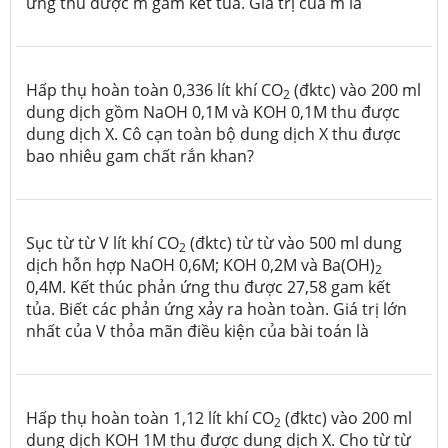
ứng thu được m gam kết tủa. Giá trị của m là
Hấp thụ hoàn toàn 0,336 lít khí CO
(đktc) vào 200 ml
2
dung dịch gồm NaOH 0,1M và KOH 0,1M thu được
dung dịch X. Cô cạn toàn bộ dung dịch X thu được
bao nhiêu gam chất rắn khan?
Sục từ từ V lít khí CO
(đktc) từ từ vào 500 ml dung
2
dịch hỗn hợp NaOH 0,6M; KOH 0,2M và Ba(OH)
2
0,4M. Kết thúc phản ứng thu được 27,58 gam kết
tủa. Biết các phản ứng xảy ra hoàn toàn. Giá trị lớn
nhất của V thỏa mãn điều kiện của bài toán là
Hấp thụ hoàn toàn 1,12 lít khí CO
(đktc) vào 200 ml
2
dung dịch KOH 1M thu được dung dịch X. Cho từ từ