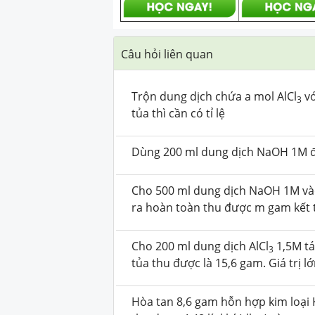
Câu hỏi liên quan
Trộn dung dịch chứa a mol AlCl
vớ
3
tủa thì cần có tỉ lệ
Dùng 200 ml dung dịch NaOH 1M để
Cho 500 ml dung dịch NaOH 1M vào
ra hoàn toàn thu được m gam kết tủ
Cho 200 ml dung dịch AlCl
1,5M tá
3
tủa thu được là 15,6 gam. Giá trị l
Hòa tan 8,6 gam hỗn hợp kim loại 