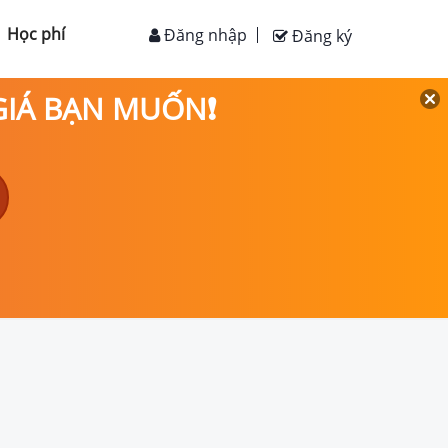
Học phí
Đăng nhập
Đăng ký
 GIÁ BẠN MUỐN❗