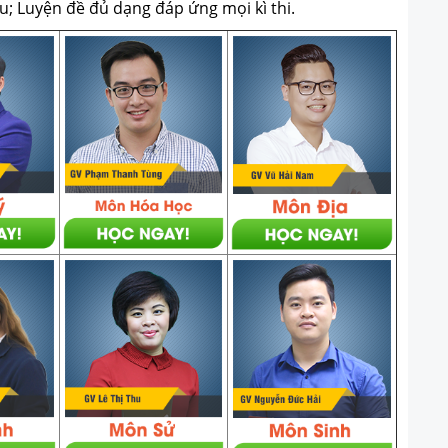
u; Luyện đề đủ dạng đáp ứng mọi kì thi.