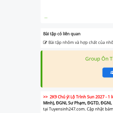
...
Bài tập có liên quan
Bài tập nhôm và hợp chất của nh
Group Ôn T
>> 2K9 Chú ý! Lộ Trình Sun 2027 - 1 l
Minh), ĐGNL Sư Phạm, ĐGTD, ĐGNL 
tại Tuyensinh247.com.
Cập nhật bám s