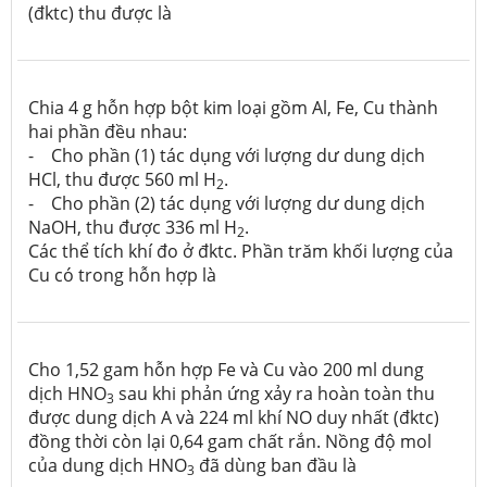
(đktc) thu được là
Chia 4 g hỗn hợp bột kim loại gồm Al, Fe, Cu thành
hai phần đều nhau:
- Cho phần (1) tác dụng với lượng dư dung dịch
HCl, thu được 560 ml H
.
2
- Cho phần (2) tác dụng với lượng dư dung dịch
NaOH, thu được 336 ml H
.
2
Các thể tích khí đo ở đktc. Phần trăm khối lượng của
Cu có trong hỗn hợp là
Cho 1,52 gam hỗn hợp Fe và Cu vào 200 ml dung
dịch HNO
sau khi phản ứng xảy ra hoàn toàn thu
3
được dung dịch A và 224 ml khí NO duy nhất (đktc)
đồng thời còn lại 0,64 gam chất rắn. Nồng độ mol
của dung dịch HNO
đã dùng ban đầu là
3