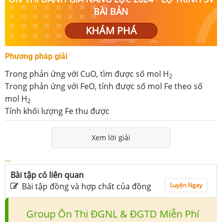
BÀI BẢN
KHÁM PHÁ
Phương pháp giải
Trong phản ứng với CuO, tìm được số mol H
2
Trong phản ứng với FeO, tính được số mol Fe theo số
mol H
2
Tính khối lượng Fe thu được
Xem lời giải
...
Bài tập có liên quan
Bài tập đồng và hợp chất của đồng
Luyện Ngay
Group Ôn Thi ĐGNL & ĐGTD Miễn Phí