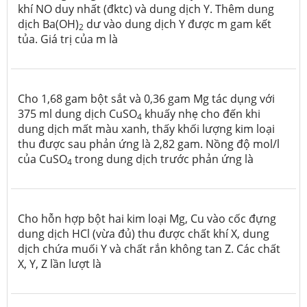
khí NO duy nhất (đktc) và dung dịch Y. Thêm dung
dịch Ba(OH)
dư vào dung dịch Y được m gam kết
2
tủa. Giá trị của m là
Cho 1,68 gam bột sắt và 0,36 gam Mg tác dụng với
375 ml dung dịch CuSO
khuấy nhẹ cho đến khi
4
dung dịch mất màu xanh, thấy khối lượng kim loại
thu được sau phản ứng là 2,82 gam. Nồng độ mol/l
của CuSO
trong dung dịch trước phản ứng là
4
Cho hỗn hợp bột hai kim loại Mg, Cu vào cốc đựng
dung dịch HCl (vừa đủ) thu được chất khí X, dung
dịch chứa muối Y và chất rắn không tan Z. Các chất
X, Y, Z lần lượt là