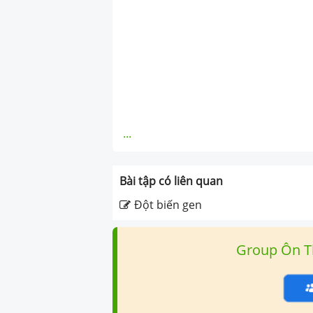
...
Bài tập có liên quan
Đột biến gen
Group Ôn T