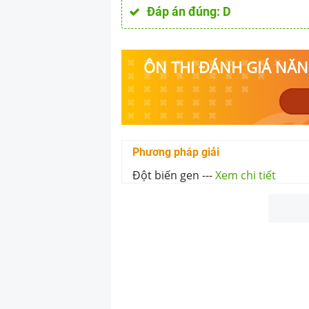
Đáp án đúng:
D
ÔN THI ĐÁNH GIÁ NĂNG
Phương pháp giải
Đột biến gen
---
Xem chi tiết