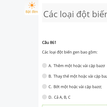
Các loại đột bi
Bật đèn
Câu
861
Các loại đột biến gen bao gồm:
Thêm một hoặc vài cặp bazơ
A
.
Thay thế một hoặc vài cặp ba
B
.
Bớt một hoặc vài cặp bazơ;
C
.
Cả A, B, C
D
.