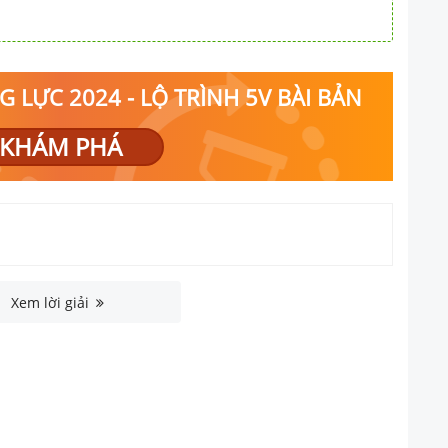
 LỰC 2024 - LỘ TRÌNH 5V BÀI BẢN
KHÁM PHÁ
Xem lời giải