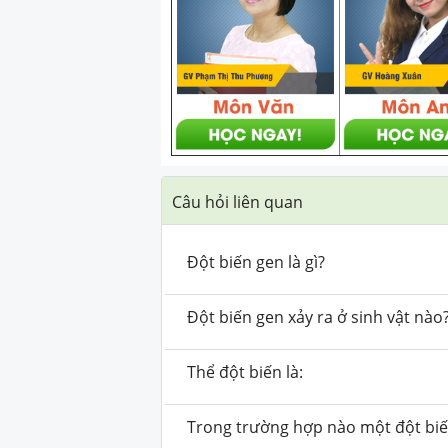
Câu hỏi liên quan
Đột biến gen là gì?
Đột biến gen xảy ra ở sinh vật nào
Thể đột biến là:
Trong trường hợp nào một đột biến