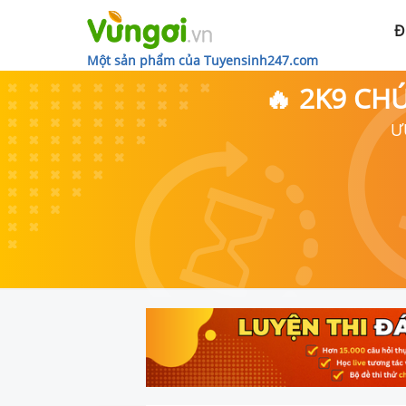
Đ
Một sản phẩm của Tuyensinh247.com
🔥 2K9 CH
Ư