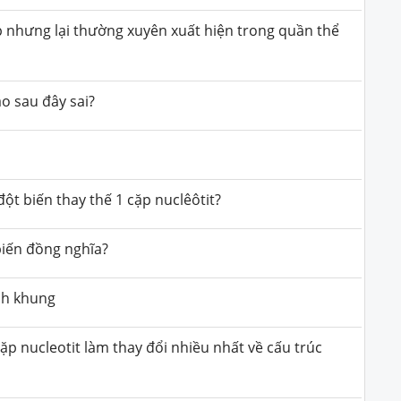
ấp nhưng lại thường xuyên xuất hiện trong quần thể
ào sau đây sai?
ột biến thay thế 1 cặp nuclêôtit?
biến đồng nghĩa?
ch khung
p nucleotit làm thay đổi nhiều nhất về cấu trúc