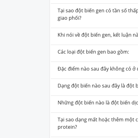
Tại sao đột biến gen có tần số th
giao phối?
Khi nói về đột biến gen, kết luận n
Các loại đột biến gen bao gồm:
Đặc điểm nào sau đây không có ở đ
Dạng đột biến nào sau đây là đột 
Những đột biến nào là đột biến dị
Tại sao dạng mất hoặc thêm một cặ
protein?