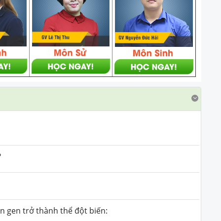
?
 gen trở thành thể đột biến: