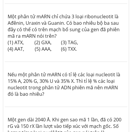
Một phân tử mARN chỉ chứa 3 loại ribonucleotit là
Ađênin, Uraxin và Guanin. Có bao nhiêu bộ ba sau
đây có thể có trên mạch bổ sung của gen đã phiên
mã ra mARN nói trên?
(1) ATX, (2) GXA, (3) TAG,
(4) AAT, (5) AAA, (6) TXX.
Nếu một phân tử mARN có tỉ lệ các loại nucleotit là
15% A, 20% G, 30% U và 35% X. Thì tỉ lệ % các loại
nucleotit trong phân tử ADN phiên mã nên mARN
đó là bao nhiêu?
Một gen dài 2040
Å
. Khi gen sao mã 1 lần, đã có 200
rG và 150 rX lần lượt vào tiếp xúc với mạch gốc. Số