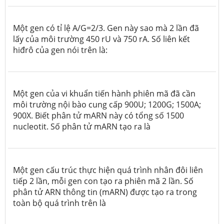
Một gen có tỉ lệ A/G=2/3. Gen này sao mà 2 lần đã
lấy của môi trường 450 rU và 750 rA. Số liên kết
hiđrô của gen nói trên là:
Một gen của vi khuẩn tiến hành phiên mã đã cần
môi trường nội bào cung cấp 900U; 1200G; 1500A;
900X. Biết phân tử mARN này có tổng số 1500
nucleotit. Số phân tử mARN tạo ra là
Một gen cấu trúc thực hiện quá trình nhân đôi liên
tiếp 2 lần, mỗi gen con tạo ra phiên mã 2 lần. Số
phân tử ARN thông tin (mARN) được tạo ra trong
toàn bộ quá trình trên là