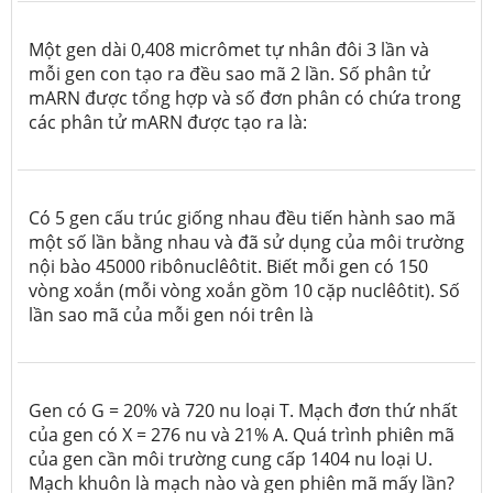
Một gen dài 0,408 micrômet tự nhân đôi 3 lần và
mỗi gen con tạo ra đều sao mã 2 lần. Số phân tử
mARN được tổng hợp và số đơn phân có chứa trong
các phân tử mARN được tạo ra là:
Có 5 gen cấu trúc giống nhau đều tiến hành sao mã
một số lần bằng nhau và đã sử dụng của môi trường
nội bào 45000 ribônuclêôtit. Biết mỗi gen có 150
vòng xoắn (mỗi vòng xoắn gồm 10 cặp nuclêôtit). Số
lần sao mã của mỗi gen nói trên là
Gen có G = 20% và 720 nu loại T. Mạch đơn thứ nhất
của gen có X = 276 nu và 21% A. Quá trình phiên mã
của gen cần môi trường cung cấp 1404 nu loại U.
Mạch khuôn là mạch nào và gen phiên mã mấy lần?