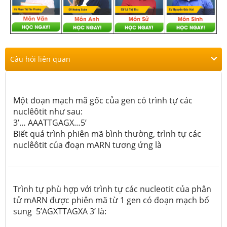
Câu hỏi liên quan
Một đoạn mạch mã gốc của gen có trình tự các
nuclêôtit như sau:
3’… AAATTGAGX…5’
Biết quá trình phiên mã bình thường, trình tự các
nuclêôtit của đoạn mARN tương ứng là
Trình tự phù hợp với trình tự các
nucleotit của phân
tử mARN
được phiên mã từ 1 gen có đoạn mạch bổ
sung 5’AGXTTAGXA 3’ là: