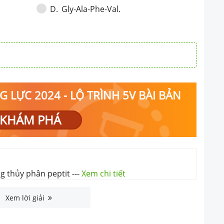
Gly-Ala-Phe-Val.
D
.
 LỰC 2024 - LỘ TRÌNH 5V BÀI BẢN
KHÁM PHÁ
g thủy phân peptit
---
Xem chi tiết
Xem lời giải