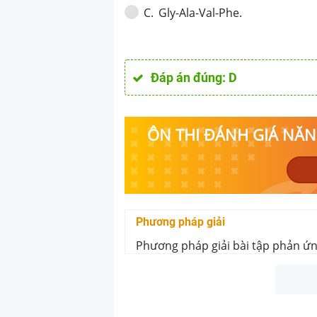
Gly-Ala-Val-Phe.
C
.
Đáp án đúng:
D
ÔN THI ĐÁNH GIÁ NĂNG
Phương pháp giải
Phương pháp giải bài tập phản ứn