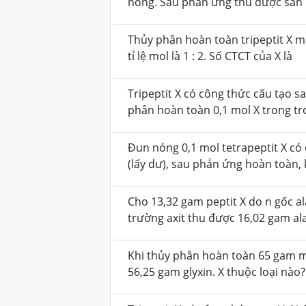
nóng. Sau phản ứng thu được sản
Thủy phân hoàn toàn tripeptit X m
tỉ lệ mol là 1 : 2. Số CTCT của X là
Tripeptit X có công thức cấu tạo s
phân hoàn toàn 0,1 mol X trong t
Đun nóng 0,1 mol tetrapeptit X có 
(lấy dư), sau phản ứng hoàn toàn,
Cho 13,32 gam peptit X do n gốc a
trường axit thu được 16,02 gam ala
Khi thủy phân hoàn toàn 65 gam mộ
56,25 gam glyxin. X thuộc loại nào?