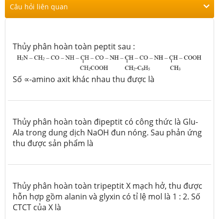
Câu hỏi liên quan
T
hủy phân hoàn toàn peptit sau :
Số
∝-
amino axit khác nhau thu được là
Thủy phân hoàn toàn đipeptit có công thức là Glu-
Ala trong dung dịch NaOH đun nóng. Sau phản ứng
thu được sản phẩm là
Thủy phân hoàn toàn tripeptit X mạch hở, thu được
hỗn hợp gồm alanin và glyxin có tỉ lệ mol là 1 : 2. Số
CTCT của X là