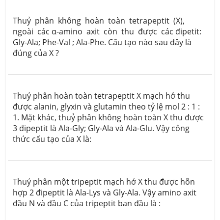
Thuỷ phân không hoàn toàn tetrapeptit (X),
ngoài các α-amino axit còn thu được các đipetit:
Gly-Ala; Phe-Val ; Ala-Phe. Cấu tạo nào sau đây là
đúng của X ?
Thuỷ phân hoàn toàn tetrapeptit X mạch hở thu
được alanin, glyxin và glutamin theo tỷ lệ mol 2 : 1 :
1. Mặt khác, thuỷ phân không hoàn toàn X thu được
3 đipeptit là Ala-Gly; Gly-Ala và Ala-Glu. Vậy công
thức cấu tạo của X là:
Thuỷ phân một tripeptit mạch hở X thu được hỗn
hợp 2 đipeptit là Ala-Lys và Gly-Ala. Vậy amino axit
đầu N và đầu C của tripeptit ban đầu là :