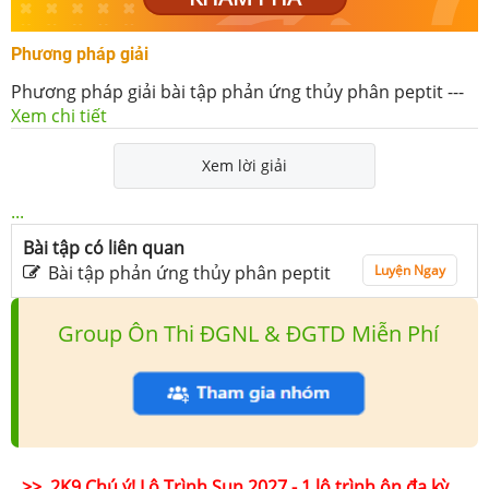
Phương pháp giải
Phương pháp giải bài tập phản ứng thủy phân peptit
---
Xem chi tiết
Xem lời giải
...
Bài tập có liên quan
Bài tập phản ứng thủy phân peptit
Luyện Ngay
Group Ôn Thi ĐGNL & ĐGTD Miễn Phí
>> 2K9 Chú ý! Lộ Trình Sun 2027 - 1 lộ trình ôn đa kỳ