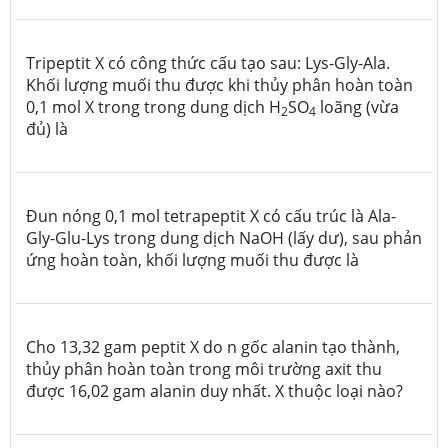
Tripeptit X có công thức cấu tạo sau: Lys-Gly-Ala.
Khối lượng muối thu được khi thủy phân hoàn toàn
0,1 mol X trong trong dung dịch H
SO
loãng (vừa
2
4
đủ) là
Đun nóng 0,1 mol tetrapeptit X có cấu trúc là Ala-
Gly-Glu-Lys trong dung dịch NaOH (lấy dư), sau phản
ứng hoàn toàn, khối lượng muối thu được là
Cho 13,32 gam peptit X do n gốc alanin tạo thành,
thủy phân hoàn toàn trong môi trường axit thu
được 16,02 gam alanin duy nhất. X thuộc loại nào?