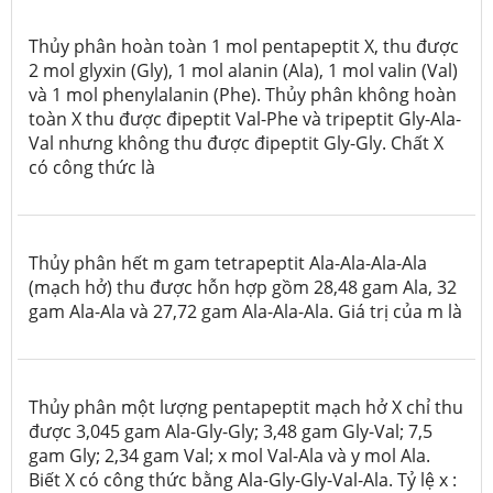
Thủy phân hoàn toàn 1 mol pentapeptit X, thu được
2 mol glyxin (Gly), 1 mol alanin (Ala), 1 mol valin (Val)
và 1 mol phenylalanin (Phe). Thủy phân không hoàn
toàn X thu được đipeptit Val-Phe và tripeptit Gly-Ala-
Val nhưng không thu được đipeptit Gly-Gly. Chất X
có công thức là
Thủy phân hết m gam tetrapeptit Ala-Ala-Ala-Ala
(mạch hở) thu được hỗn hợp gồm 28,48 gam Ala, 32
gam Ala-Ala và 27,72 gam Ala-Ala-Ala.
Giá trị của m là
Thủy phân một lượng pentapeptit mạch hở X chỉ thu
được 3,045 gam Ala-Gly-Gly; 3,48 gam Gly-Val; 7,5
gam Gly; 2,34 gam Val; x mol Val-Ala và y mol Ala.
Biết X có công thức bằng Ala-Gly-Gly-Val-Ala. Tỷ lệ x :