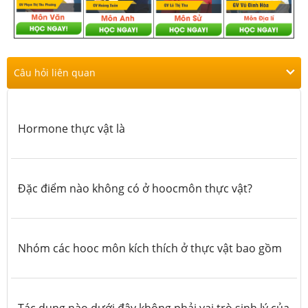
Câu hỏi liên quan
Hormone thực vật là
Đặc điểm nào không có ở hoocmôn thực vật?
Nhóm các hooc môn kích thích ở thực vật bao gồm
Tác dụng nào dưới đây không phải vai trò sinh lý của