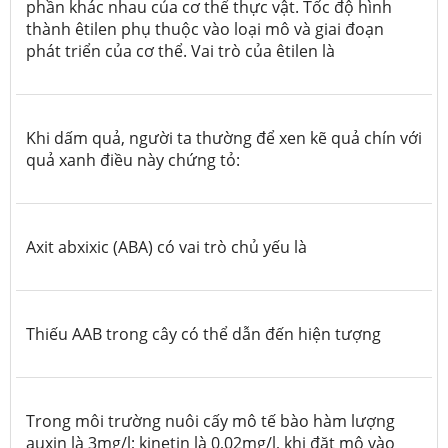
phần khác nhau của cơ thể thực vật. Tốc độ hình
thành êtilen phụ thuộc vào loại mô và giai đoạn
phát triển của cơ thể. Vai trò của êtilen là
Khi dấm quả, người ta thường để xen kẽ quả chín với
quả xanh điều này chứng tỏ:
Axit abxixic (ABA) có vai trò chủ yếu là
Thiếu AAB trong cây có thể dẫn đến hiện tượng
Trong môi trường nuôi cấy mô tế bào hàm lượng
auxin là 3mg/l; kinetin là 0,02mg/l, khi đặt mô vào