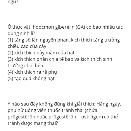
ngủ?
Ở thực vật, hoocmon giberelin (GA) có bao nhiêu tác
dụng sinh lí?
(1) tăng số lần nguyên phân, kích thích tăng trưởng
chiều cao của cây
(2) kích thích nảy mầm của hạt
(3) kích thích phân chia tế bào và kích thích sinh
trưởng chồi bên
(4) kích thích ra rễ phụ
(5) tạo quả không hạt
Ý nào sau đây không đúng khi giải thích: Hằng ngày,
phụ nữ uống viên thuốc tránh thai (chứa
prôgestêrôn hoặc prôgestêrôn + ơstrôgen) có thể
tránh được mang thai?