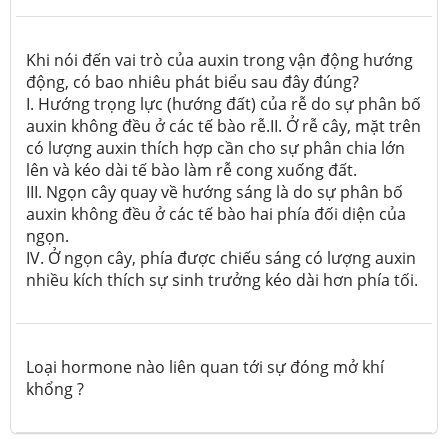
Khi nói đến vai trò của auxin trong vận động hướng
động, có bao nhiêu phát biểu sau đây đúng?
I. Hướng trọng lực (hướng đất) của rễ do sự phân bố
auxin không đều ở các tế bào rễ.II. Ở rễ cây, mặt trên
có lượng auxin thích hợp cần cho sự phân chia lớn
lên và kéo dài tế bào làm rễ cong xuống đất.
III. Ngọn cây quay về hướng sáng là do sự phân bố
auxin không đều ở các tế bào hai phía đối diện của
ngọn.
IV. Ở ngọn cây, phía được chiếu sáng có lượng auxin
nhiều kích thích sự sinh trưởng kéo dài hơn phía tối.
Loại hormone nào liên quan tới sự đóng mở khí
khổng ?