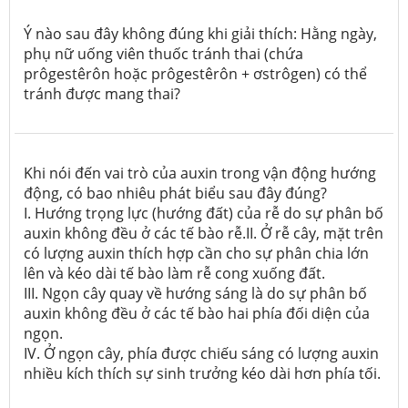
Ý nào sau đây không đúng khi giải thích: Hằng ngày,
phụ nữ uống viên thuốc tránh thai (chứa
prôgestêrôn hoặc prôgestêrôn + ơstrôgen) có thể
tránh được mang thai?
Khi nói đến vai trò của auxin trong vận động hướng
động, có bao nhiêu phát biểu sau đây đúng?
I. Hướng trọng lực (hướng đất) của rễ do sự phân bố
auxin không đều ở các tế bào rễ.II. Ở rễ cây, mặt trên
có lượng auxin thích hợp cần cho sự phân chia lớn
lên và kéo dài tế bào làm rễ cong xuống đất.
III. Ngọn cây quay về hướng sáng là do sự phân bố
auxin không đều ở các tế bào hai phía đối diện của
ngọn.
IV. Ở ngọn cây, phía được chiếu sáng có lượng auxin
nhiều kích thích sự sinh trưởng kéo dài hơn phía tối.