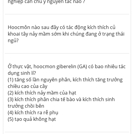
nghiệp cần chú ý nguyên tắc nào ?
Hoocmôn nào sau đây có tác động kích thích củ
khoai tây nảy mầm sớm khi chúng đang ở trạng thái
ngủ?
Ở thực vật, hoocmon giberelin (GA) có bao nhiêu tác
dụng sinh lí?
(1) tăng số lần nguyên phân, kích thích tăng trưởng
chiều cao của cây
(2) kích thích nảy mầm của hạt
(3) kích thích phân chia tế bào và kích thích sinh
trưởng chồi bên
(4) kích thích ra rễ phụ
(5) tạo quả không hạt