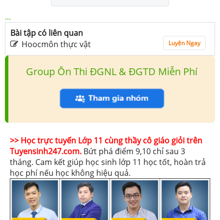
...
Bài tập có liên quan
Hoocmôn thực vật
Luyện Ngay
Group Ôn Thi ĐGNL & ĐGTD Miễn Phí
>> Học trực tuyến Lớp 11 cùng thầy cô giáo giỏi trên
Tuyensinh247.com.
Bứt phá điểm 9,10 chỉ sau 3
tháng. Cam kết giúp học sinh lớp 11 học tốt, hoàn trả
học phí nếu học không hiệu quả.