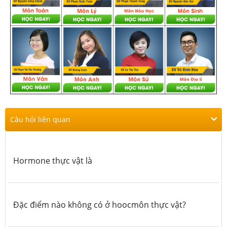
Câu hỏi liên quan
Hormone thực vật là
Đặc điểm nào không có ở hoocmôn thực vật?