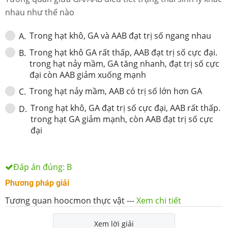
nhau như thế nào
Trong hạt khô, GA và AAB đạt trị số ngang nhau
A
.
Trong hạt khô GA rất thấp, AAB đạt trị số cực đại.
B
.
trong hạt nảy mầm, GA tăng nhanh, đạt trị số cực
đại còn AAB giảm xuống mạnh
Trong hạt nảy mầm, AAB có trị số lớn hơn GA
C
.
Trong hạt khô, GA đạt trị số cực đại, AAB rất thấp.
D
.
trong hạt GA giảm mạnh, còn AAB đạt trị số cực
đại
Đáp án đúng:
B
Phương pháp giải
Tương quan hoocmon thực vật
---
Xem chi tiết
Xem lời giải