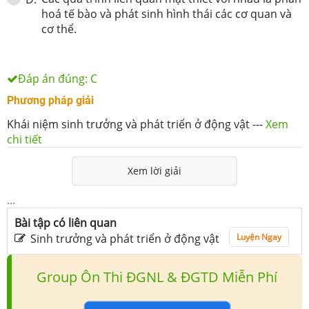
hoá tế bào và phát sinh hình thái các cơ quan và
cơ thể.
Đáp án đúng:
C
Phương pháp giải
Khái niệm sinh trưởng và phát triển ở động vật
---
Xem
chi tiết
Xem lời giải
...
Bài tập có liên quan
Sinh trưởng và phát triển ở động vật
Luyện Ngay
Group Ôn Thi ĐGNL & ĐGTD Miễn Phí