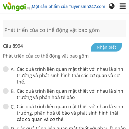
Một sản phẩm của Tuyensinh247.com
Phát triển của cơ thể động vật bao gồm
Câu
8994
Nhận biết
Phát triển của cơ thể động vật bao gồm
Các quá trình liên quan mật thiết với nhau là sinh
A
.
trưởng và phát sinh hình thái các cơ quan và cơ
thể.
Các quá trình liên quan mật thiết với nhau là sinh
B
.
trưởng và phân hoá tế bào
Các quá trình liên quan mật thiết với nhau là sinh
C
.
trưởng, phân hoá tế bào và phát sinh hình thái
các cơ quan và cơ thể.
Các quá trình liên quan mật thiết với nhau là phân
D
.