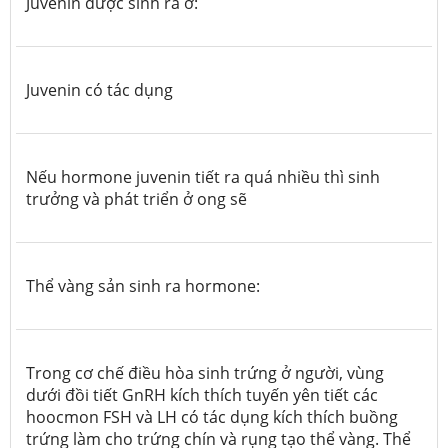
Juvenin được sinh ra ở:
Juvenin có tác dụng
Nếu hormone juvenin tiết ra quá nhiều thì sinh
trưởng và phát triển ở ong sẽ
Thể vàng sản sinh ra hormone:
Trong cơ chế điều hòa sinh trứng ở người, vùng
dưới đồi tiết GnRH kích thích tuyến yên tiết các
hoocmon FSH và LH có tác dụng kích thích buồng
trứng làm cho trứng chín và rụng tạo thể vàng. Thể