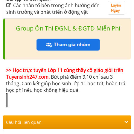
Các nhân tố bên trong ảnh hưởng đến
Luyện
Ngay
sinh trưởng và phát triển ở động vật
Group Ôn Thi ĐGNL & ĐGTD Miễn Phí
>> Học trực tuyến Lớp 11 cùng thầy cô giáo giỏi trên
Tuyensinh247.com.
Bứt phá điểm 9,10 chỉ sau 3
tháng. Cam kết giúp học sinh lớp 11 học tốt, hoàn trả
học phí nếu học không hiệu quả.
Câu hỏi liên quan