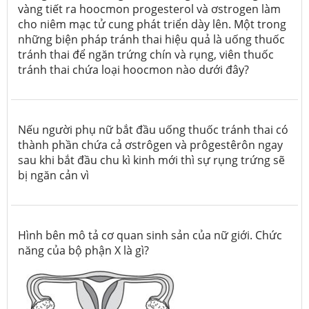
vàng tiết ra hoocmon progesterol và ơstrogen làm
cho niêm mạc tử cung phát triển dày lên. Một trong
những biện pháp tránh thai hiệu quả là uống thuốc
tránh thai để ngăn trứng chín và rụng, viên thuốc
tránh thai chứa loại hoocmon nào dưới đây?
Nếu người phụ nữ bắt đầu uống thuốc tránh thai có
thành phần chứa cả ơstrôgen và prôgestêrôn ngay
sau khi bắt đầu chu kì kinh mới thì sự rụng trứng sẽ
bị ngăn cản vì
Hình bên mô tả cơ quan sinh sản của nữ giới. Chức
năng của bộ phận X là gì?