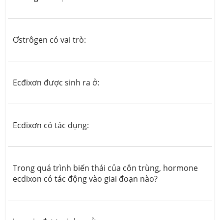
Ơstrôgen có vai trò:
Ecđixơn được sinh ra ở:
Ecđixơn có tác dụng:
Trong quá trình biến thái của côn trùng, hormone
ecdixon có tác động vào giai đoạn nào?