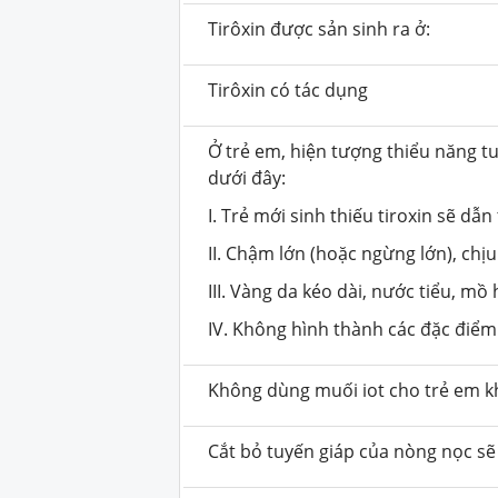
Tirôxin được sản sinh ra ở:
Tirôxin có tác dụng
Ở trẻ em, hiện tượng thiểu năng 
dưới đây:
I. Trẻ mới sinh thiếu tiroxin sẽ dẫn
II. Chậm lớn (hoặc ngừng lớn), chị
III. Vàng da kéo dài, nước tiểu, mồ
IV. Không hình thành các đặc điểm
Không dùng muối iot cho trẻ em kh
Cắt bỏ tuyến giáp của nòng nọc sẽ 