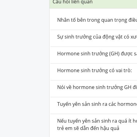
Câu hỏi liên quan
Nhân tố bên trong quan trọng điều 
Sự sinh trưởng của động vật có x
Hormone sinh trưởng (GH) được sả
Hormone sinh trưởng có vai trò:
Nói về hormone sinh trưởng GH đ
Tuyến yên sản sinh ra các hormon
Nếu tuyến yên sản sinh ra quá ít 
trẻ em sẽ dẫn đến hậu quả