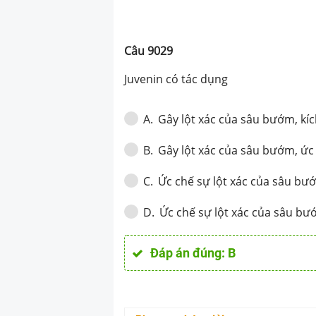
Câu
9029
Juvenin có tác dụng
Gây lột xác của sâu bướm, kí
A
.
Gây lột xác của sâu bướm, ứ
B
.
Ức chế sự lột xác của sâu bư
C
.
Ức chế sự lột xác của sâu b
D
.
Đáp án đúng:
B