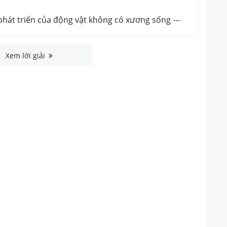
át triển của động vật không có xương sống
---
Xem lời giải