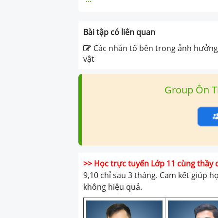
Bài tập có liên quan
Các nhân tố bên trong ảnh hưởng 
vật
Group Ôn T
>> Học trực tuyến Lớp 11 cùng thầy 
9,10 chỉ sau 3 tháng. Cam kết giúp h
không hiệu quả.