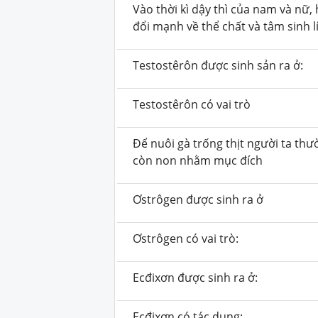
Vào thời kì dậy thì của nam và nữ
đổi mạnh về thể chất và tâm sinh l
Testostêrôn được sinh sản ra ở:
Testostêrôn có vai trò
Để nuôi gà trống thịt người ta thư
còn non nhằm mục đích
Ơstrôgen được sinh ra ở
Ơstrôgen có vai trò:
Ecđixơn được sinh ra ở:
Ecđixơn có tác dụng: