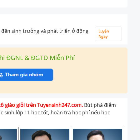
đến sinh trưởng và phát triển ở động
Luyện
Ngay
hi ĐGNL & ĐGTD Miễn Phí
cô giáo giỏi trên Tuyensinh247.com.
Bứt phá điểm
ọc sinh lớp 11 học tốt, hoàn trả học phí nếu học