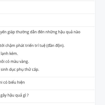
tuyến giáp thường dẫn đến những hậu quả nào
 tới chậm phát triển trí tuệ (đần độn).
u lạnh kém.
 hôi có màu vàng.
 sinh dục phụ thử cấp.
i có biểu hiện
gây hậu quả gì ?