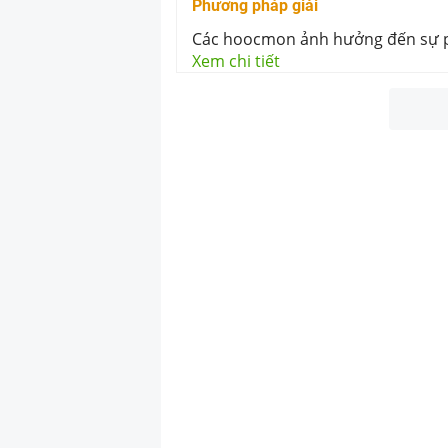
Phương pháp giải
Các hoocmon ảnh hưởng đến sự ph
Xem chi tiết
...