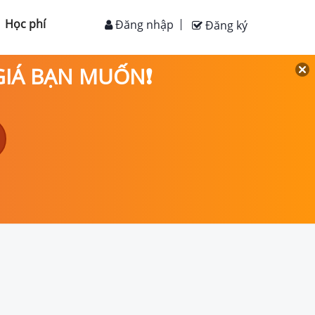
Học phí
Đăng nhập
Đăng ký
 GIÁ BẠN MUỐN❗