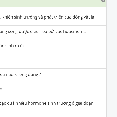
khiển sinh trưởng và phát triển của động vật là:
ương sống được điều hòa bởi các hoocmôn là
n sinh ra ở:
iều nào không đúng ?
e
hoặc quá nhiều hormone sinh trưởng ở giai đoạn