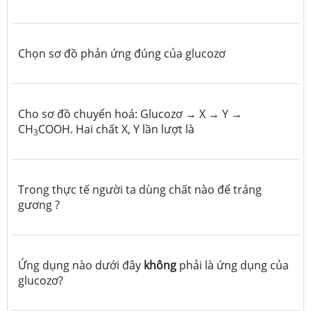
Chọn sơ đồ phản ứng đúng của glucozơ
Cho sơ đồ chuyển hoá: Glucozơ
→
X
→
Y
→
CH
COOH. Hai chất X, Y lần lượt là
3
Trong thực tế người ta dùng chất nào để tráng
gương ?
Ứng dụng nào dưới đây
không
phải là ứng dụng của
glucozơ?