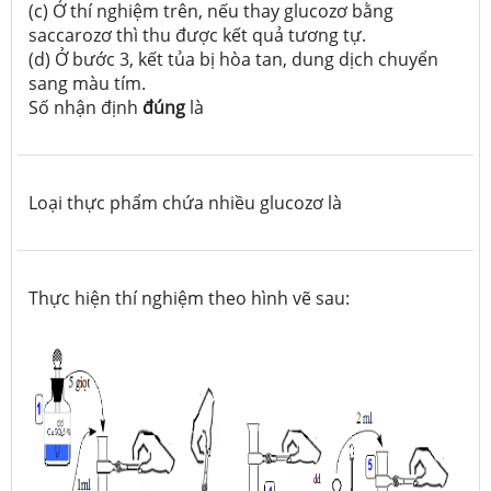
(c) Ở thí nghiệm trên, nếu thay glucozơ bằng
saccarozơ thì thu được kết quả tương tự.
(d) Ở bước 3, kết tủa bị hòa tan, dung dịch chuyển
sang màu tím.
Số nhận định
đúng
là
Loại thực phẩm chứa nhiều glucozơ là
Thực hiện thí nghiệm theo hình vẽ sau: