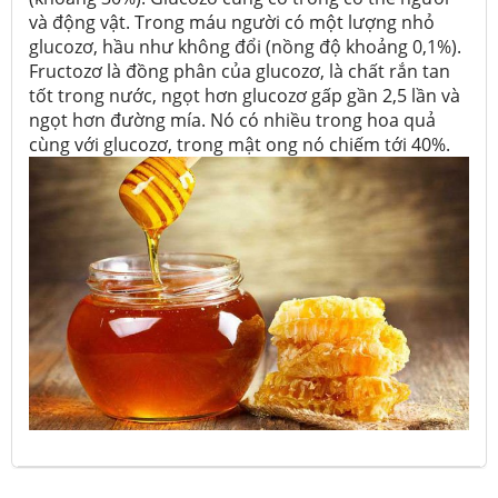
và động vật. Trong máu người có một lượng nhỏ
glucozơ, hầu như không đổi (nồng độ khoảng 0,1%).
Fructozơ là đồng phân của glucozơ, là chất rắn tan
tốt trong nước, ngọt hơn glucozơ gấp gần 2,5 lần và
ngọt hơn đường mía. Nó có nhiều trong hoa quả
cùng với glucozơ, trong mật ong nó chiếm tới 40%.