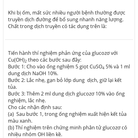
Khi bị ốm, mất sức nhiều người bệnh thường được
truyền dịch đường để bổ sung nhanh năng lượng.
Chất trong dịch truyền có tác dụng trên là:
Tiến hành thí nghiệm phản ứng của glucozơ với
Cu(OH)
theo các bước sau đây:
2
Bước 1: Cho vào ống nghiệm 5 giọt CuSO
5% và 1 ml
4
dung dịch NaOH 10%.
Bước 2: Lắc nhẹ, gạn bỏ lớp dung dịch, giữ lại kết
tủa.
Bước 3: Thêm 2 ml dung dịch glucozơ 10% vào ống
nghiệm, lắc nhẹ.
Cho các nhận định sau:
(a) Sau bước 1, trong ống nghiệm xuất hiện kết tủa
màu xanh.
(b) Thí nghiệm trên chứng minh phân tử glucozơ có
nhiều nhóm OH liền kề.