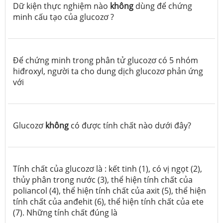
Dữ kiện thực nghiệm nào
không
dùng để chứng
minh cấu tạo của glucozơ ?
Để chứng minh trong phân tử glucozơ có 5 nhóm
hiđroxyl, người ta cho dung dịch glucozơ phản ứng
với
Glucozơ
không
có được tính chất nào dưới đây?
Tính chất của glucozơ là : kết tinh (1), có vị ngọt (2),
thủy phân trong nước (3), thể hiện tính chất của
poliancol (4), thể hiện tính chất của axit (5), thể hiện
tính chất của anđehit (6), thể hiện tính chất của ete
(7). Những tính chất đúng là