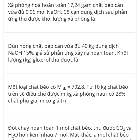
Xà phòng hoá hoàn toàn 17,24 gam chất béo cần
vừa đủ 0,06 mol NaOH. Cô cạn dung dịch sau phản
ứng thu được khối lượng xà phòng là
Đun nóng chất béo cần vừa đủ 40 kg dung dịch
NaOH 15%, giả sử phản ứng xảy ra hoàn toàn. Khối
lượng (kg) glixerol thu được là
Một loại chất béo có M
= 792,8. Từ 10 kg chất béo
tb
trên sẽ điều chế được m kg xà phòng natri có 28%
chất phụ gia. m có giá trị
Đốt cháy hoàn toàn 1 mol chất béo, thu được CO
và
2
H
O hơn kém nhau 7 mol. Mặt khác, a mol chất béo
2