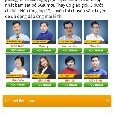
nhật bám sát bộ SGK mới, Thầy Cô giáo giỏi, 3 bước
chi tiết: Nền tảng lớp 12; Luyện thi chuyên sâu; Luyện
đề đủ dạng đáp ứng mọi kì thi.
Câu hỏi liên quan