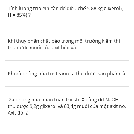
Tính lượng triolein cần để điều chế 5,88 kg glixerol (
H = 85%) ?
Khi thuỷ phân chất béo trong môi trường kiềm thì
thu được muối của axit béo và:
Khi xà phòng hóa tristearin ta thu được sản phẩm là
Xà phòng hóa hoàn toàn trieste X bằng dd NaOH
thu được 9,2g glixerol và 83,4g muối của một axit no.
Axit đó là