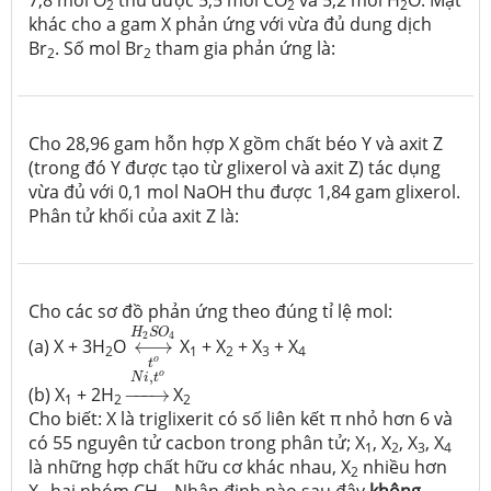
2
2
2
khác cho a gam X phản ứng với vừa đủ dung dịch
Br
. Số mol Br
tham gia phản ứng là:
2
2
Cho 28,96 gam hỗn hợp X gồm chất béo Y và axit Z
(trong đó Y được tạo từ glixerol và axit Z) tác dụng
vừa đủ với 0,1 mol NaOH thu được 1,84 gam glixerol.
Phân tử khối của axit Z là:
Cho các sơ đồ phản ứng theo đúng tỉ lệ mol:
⟷
H
2
S
O
4
t
o
H
S
O
2
4
(a) X + 3H
O
⟷
X
+ X
+ X
+ X
2
1
2
3
4
o
t
→
N
i
,
t
o
,
o
N
i
t
(b) X
+ 2H
−
−−
→
X
1
2
2
Cho biết: X là triglixerit có số liên kết π nhỏ hơn 6 và
có 55 nguyên tử cacbon trong phân tử; X
, X
, X
, X
1
2
3
4
là những hợp chất hữu cơ khác nhau, X
nhiều hơn
2
X
hai nhóm CH
. Nhận định nào sau đây
không