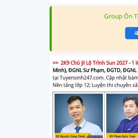
Group Ôn T
>> 2K9 Chú ý! Lộ Trình Sun 2027 - 1 l
Minh), ĐGNL Sư Phạm, ĐGTD, ĐGNL 
tại Tuyensinh247.com.
Cập nhật bám s
Nền tảng lớp 12; Luyện thi chuyên sâ