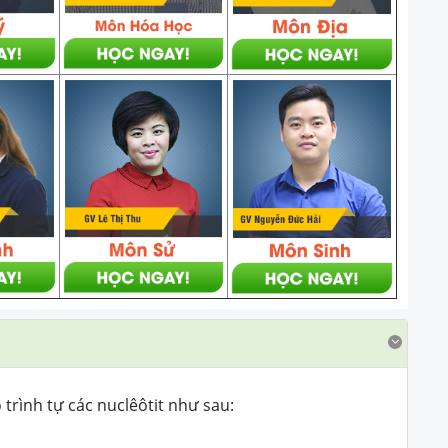
rình tự các nuclêôtit như sau: