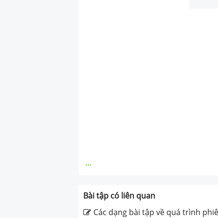
...
Bài tập có liên quan
Các dạng bài tập về quá trình ph