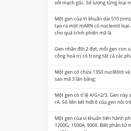
với mạch gốc. Số lượng từng loại nu
Một gen của Vi khuẩn dài 510 (nm)
tạo ra một mARN có nucleotit loại 
cho quá trình phiên mã là
Gen nhân đôi 2 đợt, mỗi gen con s
cộng hoá trị có trong tất cả các p
Một gen có chứa 1350 nuclêôtit và 
sao mã 3 lần bằng:
Một gen có tỉ lệ A/G=2/3. Gen này 
rA. Số liên kết hiđrô của gen nói trê
Một gen của vi khuẩn tiến hành p
1200G; 1500A; 900X. Biết phân tử 