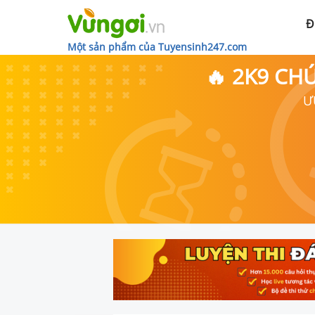
Đ
Một sản phẩm của Tuyensinh247.com
🔥 2K9 CH
Ư