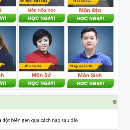
a đột biến gen qua cách nào sau đây: