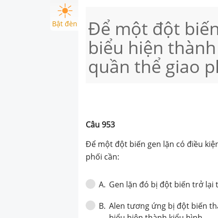
Để một đột biến
Bật đèn
biểu hiện thành
quần thể giao p
Câu
953
Để một đột biến gen lặn có điều kiệ
phối cần:
Gen lặn đó bị đột biến trở lại
A
.
Alen tương ứng bị đột biến th
B
.
biểu hiện thành kiểu hình