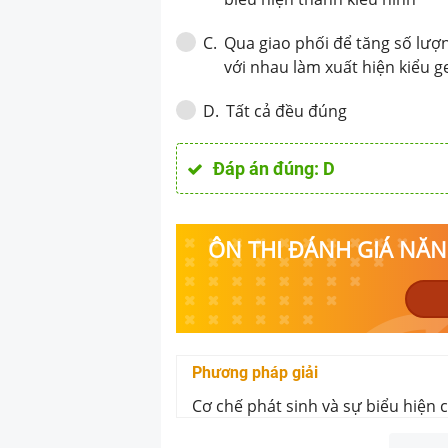
Qua giao phối để tăng số lượn
C
.
với nhau làm xuất hiện kiểu 
Tất cả đều đúng
D
.
Đáp án đúng:
D
ÔN THI ĐÁNH GIÁ NĂNG
Phương pháp giải
Cơ chế phát sinh và sự biểu hiện 