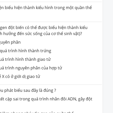
iện biểu hiện thành kiểu hình trong một quần thể
gen đột biến có thể được biểu hiện thành kiểu
h hưởng đến sức sống của cơ thể sinh vật)?
nguyên phân
g quá trình hình thành trứng
quá trình hình thành giao tử
 quá trình nguyên phân của hợp tử
 X có ở giới dị giao tử
êu phát biểu sau đây là đúng ?
kết cặp sai trong quá trình nhân đôi ADN, gây đột