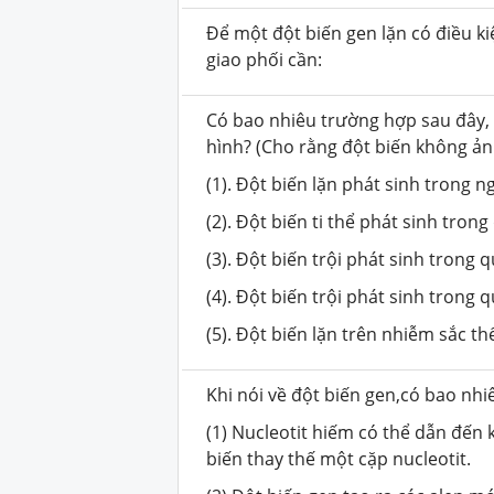
Để một đột biến gen lặn có điều k
giao phối cần:
Có bao nhiêu trường hợp sau đây, 
hình? (Cho rằng đột biến không ản
(1). Đột biến lặn phát sinh trong 
(2). Đột biến ti thể phát sinh tron
(3). Đột biến trội phát sinh trong 
(4). Đột biến trội phát sinh trong
(5). Đột biến lặn trên nhiễm sắc thể
Khi nói về đột biến gen,có bao nhi
(1) Nucleotit hiếm có thể dẫn đến 
biến thay thế một cặp nucleotit.