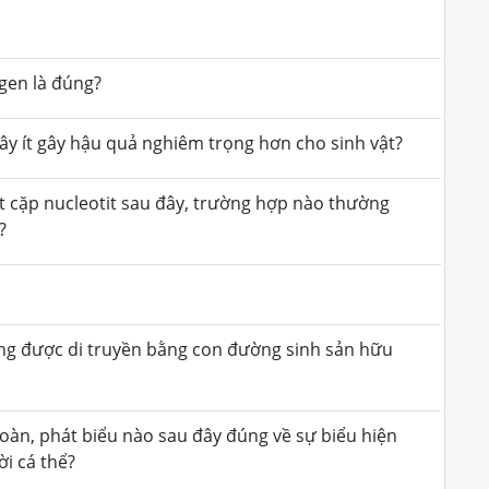
 gen là đúng?
ây ít gây hậu quả nghiêm trọng hơn cho sinh vật?
t cặp nucleotit sau đây, trường hợp nào thường
?
ông được di truyền bằng con đường sinh sản hữu
toàn, phát biểu nào sau đây đúng về sự biểu hiện
ời cá thể?