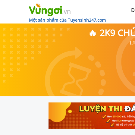
Đ
Một sản phẩm của Tuyensinh247.com
🔥 2K9 CH
Ư