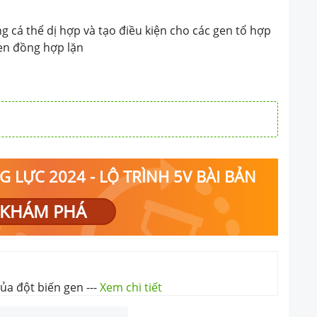
g cá thể dị hợp và tạo điều kiện cho các gen tổ hợp
gen đồng hợp lặn
 LỰC 2024 - LỘ TRÌNH 5V BÀI BẢN
KHÁM PHÁ
của đột biến gen
---
Xem chi tiết