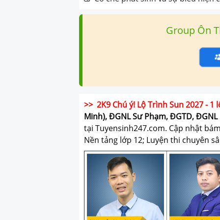
Group Ôn T
>> 2K9 Chú ý! Lộ Trình Sun 2027 - 1 l
Minh), ĐGNL Sư Phạm, ĐGTD, ĐGNL 
tại Tuyensinh247.com.
Cập nhật bám s
Nền tảng lớp 12; Luyện thi chuyên sâ