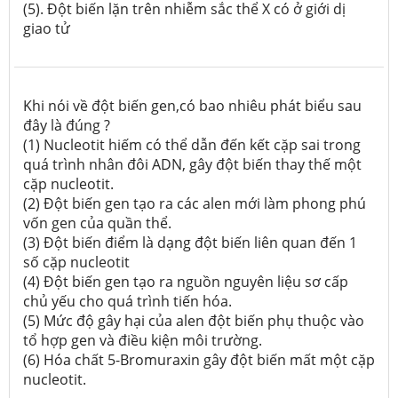
(5). Đột biến lặn trên nhiễm sắc thể X có ở giới dị
giao tử
Khi nói về đột biến gen,có bao nhiêu phát biểu sau
đây là đúng ?
(1) Nucleotit hiếm có thể dẫn đến kết cặp sai trong
quá trình nhân đôi ADN, gây đột biến thay thế một
cặp nucleotit.
(2) Đột biến gen tạo ra các alen mới làm phong phú
vốn gen của quần thể.
(3) Đột biến điểm là dạng đột biến liên quan đến 1
số cặp nucleotit
(4) Đột biến gen tạo ra nguồn nguyên liệu sơ cấp
chủ yếu cho quá trình tiến hóa.
(5) Mức độ gây hại của alen đột biến phụ thuộc vào
tổ hợp gen và điều kiện môi trường.
(6) Hóa chất 5-Bromuraxin gây đột biến mất một cặp
nucleotit.