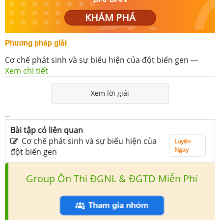
KHÁM PHÁ
Phương pháp giải
Cơ chế phát sinh và sự biểu hiện của đột biến gen
---
Xem chi tiết
Xem lời giải
...
Bài tập có liên quan
Cơ chế phát sinh và sự biểu hiện của
Luyện
Ngay
đột biến gen
Group Ôn Thi ĐGNL & ĐGTD Miễn Phí