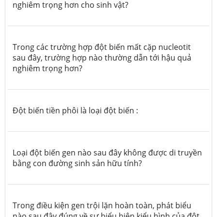
nghiêm trọng hơn cho sinh vật?
Trong các trường hợp đột biến mất cặp nucleotit
sau đây, trường hợp nào thường dẫn tới hậu quả
nghiêm trọng hơn?
Đột biến tiền phôi là loại đột biến :
Loại đột biến gen nào sau đây không được di truyền
bằng con đường sinh sản hữu tính?
Trong điều kiện gen trội lặn hoàn toàn, phát biểu
nào sau đây đúng về sự biểu hiện kiểu hình của đột