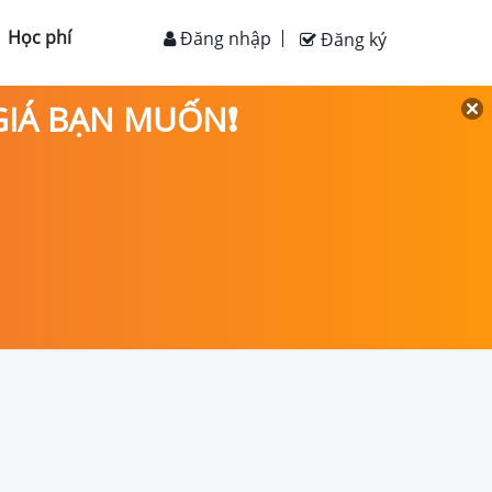
Học phí
Đăng nhập
Đăng ký
 GIÁ BẠN MUỐN❗