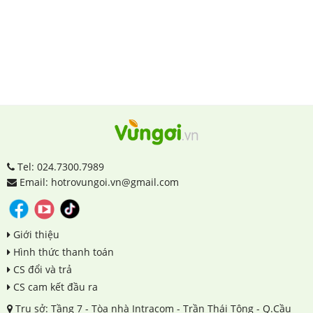
Tel: 024.7300.7989
Email: hotrovungoi.vn@gmail.com
Giới thiệu
Hình thức thanh toán
CS đổi và trả
CS cam kết đầu ra
Trụ sở: Tầng 7 - Tòa nhà Intracom - Trần Thái Tông - Q.Cầu