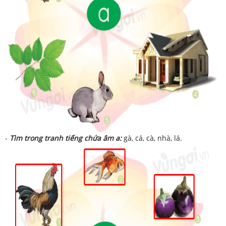
-
Tìm trong tranh tiếng chứa âm a:
gà, cá, cà, nhà, lá.