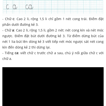
- Chữ
c
: Cao 2 li, rộng 1,5 li chỉ gồm 1 nét cong trái. Điểm đặt
phấn dưới đường kẻ 3.
- Chữ
a
: Cao 2 li, rộng 1,5 li, gồm 2 nét: nét cong kín và nét móc
ngược. Điểm đặt bút dưới đường kẻ 3. Từ điểm dừng bút của
nét 1 lia bút lên dòng kẻ 3 viết tiếp nét móc ngược sát nét cong
kín đến dòng kẻ 2 thì dừng lại.
- Tiếng
ca
: viết chữ c trước chữ a sau, chú ý nối giữa chữ c với
chữ a.