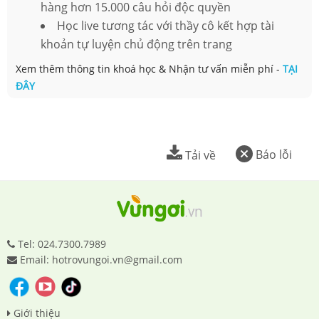
hàng hơn 15.000 câu hỏi độc quyền
Học live tương tác với thầy cô kết hợp tài
khoản tự luyện chủ động trên trang
Xem thêm thông tin khoá học & Nhận tư vấn miễn phí -
TẠI
ĐÂY
Báo lỗi
Tải về
Tel: 024.7300.7989
Email: hotrovungoi.vn@gmail.com
Giới thiệu