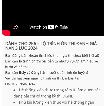
DÀNH CHO 2K6 – LỘ TRÌNH ÔN THI ĐÁNH GIÁ
NĂNG LỰC 2024!
Bạn đăng băn khoăn tìm hiểu tham gia thi chưa biết hỏi ai?
Bạn cần
lộ trình ôn thi bài bản
từ những người
am hiểu
về
kì thi và đề thi?
Bạn cần
thầy cô đồng hành
suốt quá trình ôn luyện?
Vậy thì hãy xem ngay lộ trình ôn thi bài bản tại
ON.TUYENSINH247:
Hệ thống kiến thức trọng tâm & làm quen các
dạng bài chỉ có trong kỳ thi ĐGNL
Phủ kín lượng kiến thức với hệ thống ngân