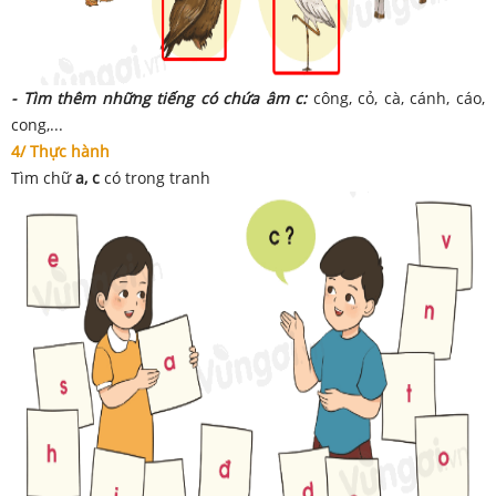
- Tìm thêm những tiếng có chứa âm c:
công, cỏ, cà, cánh, cáo,
cong,...
4/ Thực hành
Tìm chữ
a, c
có trong tranh