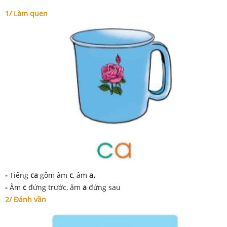
1/ Làm quen
-
Tiếng
ca
gồm âm
c
, âm
a.
-
Âm
c
đứng trước, âm
a
đứng sau
2/ Đánh vần