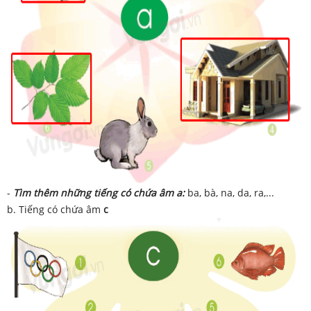
-
Tìm thêm những tiếng có chứa âm a:
ba, bà, na, da, ra,...
b. Tiếng có chứa âm
c