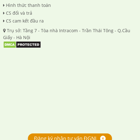
Hình thức thanh toán
CS đổi và trả
CS cam kết đầu ra
Trụ sở: Tầng 7 - Tòa nhà Intracom - Trần Thái Tông - Q.Cầu
Giấy - Hà Nội
Đăng ký nhận tư vấn ĐGNL