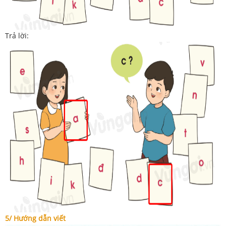
Trả lời:
5/ Hướng dẫn viết