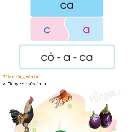
3/ Mở rộng vốn từ
a. Tiếng có chứa âm
a