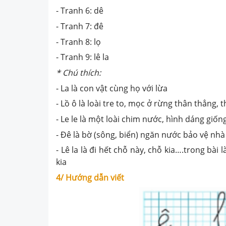
- Tranh 6: dê
- Tranh 7: đê
- Tranh 8: lọ
- Tranh 9: lê la
* Chú thích:
- La là con vật cùng họ với lừa
- Lồ ô là loài tre to, mọc ở rừng thân thẳng,
- Le le là một loài chim nước, hình dáng gi
- Đê là bờ (sông, biển) ngăn nước bảo vệ nh
- Lê la là đi hết chỗ này, chỗ kia….trong bài
kia
4/ Hướng dẫn viết