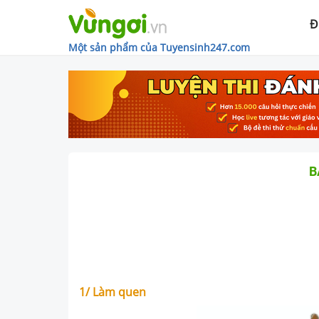
Đ
Một sản phẩm của Tuyensinh247.com
B
1/ Làm quen