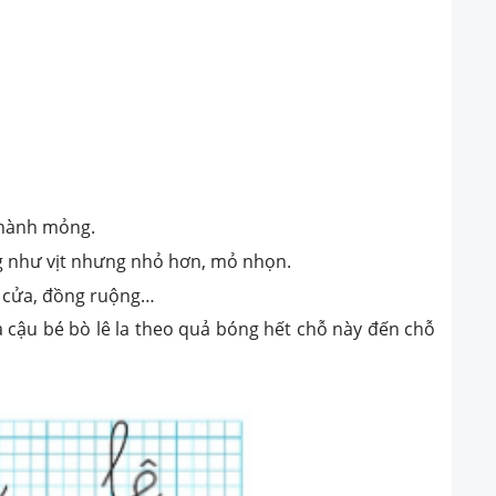
 thành mỏng.
ống như vịt nhưng nhỏ hơn, mỏ nhọn.
à cửa, đồng ruộng…
 là cậu bé bò lê la theo quả bóng hết chỗ này đến chỗ