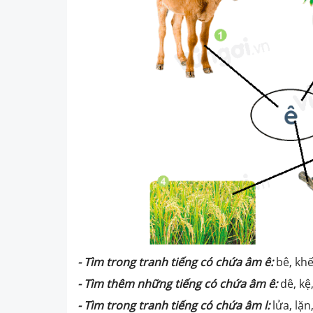
- Tìm trong tranh tiếng có chứa âm ê:
bê, khế
- Tìm thêm những tiếng có chứa âm ê:
dê, kệ, 
- Tìm trong tranh tiếng có chứa âm
l:
lửa, lặn