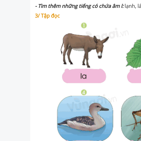
- Tìm thêm những tiếng có chứa âm
l
:
lạnh, lá
3/ Tập đọc