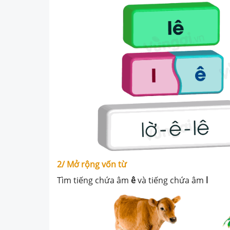
2/ Mở rộng vốn từ
Tìm tiếng chứa âm
ê
và tiếng chứa âm
l