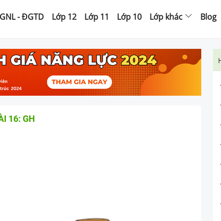
GNL - ĐGTD
Lớp 12
Lớp 11
Lớp 10
Lớp khác
Blog
ÀI 16: GH