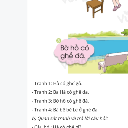
- Tranh 1: Hà có ghế gỗ.
- Tranh 2: Ba Hà có ghế da.
- Tranh 3: Bờ hồ có ghế đá.
- Tranh 4: Bà bế bé Lê ở ghế đá.
b) Quan sát tranh và trả lời câu hỏi:
- Câu hỏi: Hà có ghế gì?