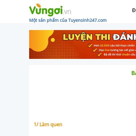
Đ
Một sản phẩm của Tuyensinh247.com
B
1/ Làm quen