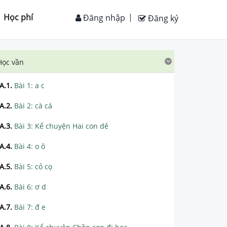
Học phí
Đăng nhập
Đăng ký
Học vần
A.1
.
Bài 1: a c
A.2
.
Bài 2: cà cá
A.3
.
Bài 3: Kể chuyện Hai con dê
A.4
.
Bài 4: o ô
A.5
.
Bài 5: cỏ cọ
A.6
.
Bài 6: ơ d
A.7
.
Bài 7: đ e