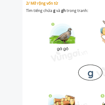
2/ Mở rộng vốn từ
Tìm tiếng chứa
g
và
gh
trong tranh: