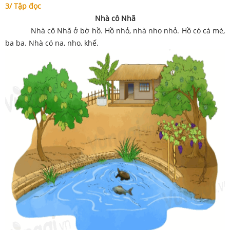
3/ Tập đọc
Nhà cô Nhã
Nhà cô Nhã ở bờ hồ. Hồ nhỏ, nhà nho nhỏ. Hồ có cá mè,
ba ba. Nhà có na, nho, khế.