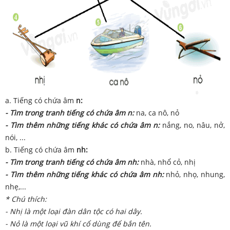
a. Tiếng có chứa âm
n:
- Tìm trong tranh tiếng có chứa âm n:
na, ca nô, nỏ
- Tìm thêm những tiếng khác có chứa âm n:
nắng, no, nâu, nở,
nói, ...
b. Tiếng có chứa âm
nh:
- Tìm trong tranh tiếng có chứa âm nh:
nhà, nhổ cỏ, nhị
- Tìm thêm những tiếng khác có chứa âm nh:
nhỏ, nhọ, nhung,
nhẹ,...
* Chú thích:
- Nhị là một loại đàn dân tộc có hai dây.
- Nỏ là một loại vũ khí cổ dùng để bắn tên.