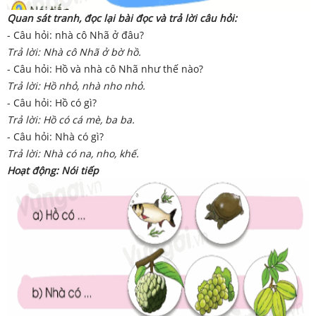
Quan sát tranh, đọc lại bài đọc và trả lời câu hỏi:
- Câu hỏi: nhà cô Nhã ở đâu?
Trả lời: Nhà cô Nhã ở bờ hồ.
- Câu hỏi: Hồ và nhà cô Nhã như thế nào?
Trả lời: Hồ nhỏ, nhà nho nhỏ.
- Câu hỏi: Hồ có gì?
Trả lời: Hồ có cá mè, ba ba.
- Câu hỏi: Nhà có gì?
Trả lời: Nhà có na, nho, khế.
Hoạt động: Nói tiếp