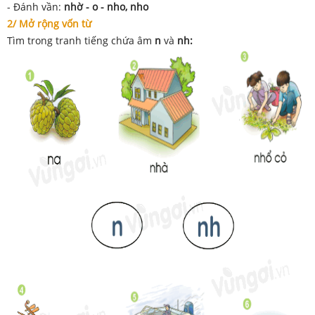
- Đánh vần:
nhờ - o - nho, nho
2/ Mở rộng vốn từ
Tìm trong tranh tiếng chứa âm
n
và
nh: