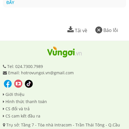
ĐÂY
Báo lỗi
Tải về
Tel: 024.7300.7989
Email: hotrovungoi.vn@gmail.com
Giới thiệu
Hình thức thanh toán
CS đổi và trả
CS cam kết đầu ra
Trụ sở: Tầng 7 - Tòa nhà Intracom - Trần Thái Tông - Q.Cầu