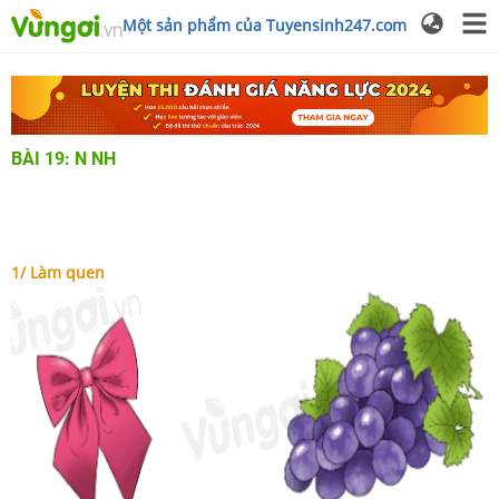
Một sản phẩm của Tuyensinh247.com
BÀI 19: N NH
1/ Làm quen