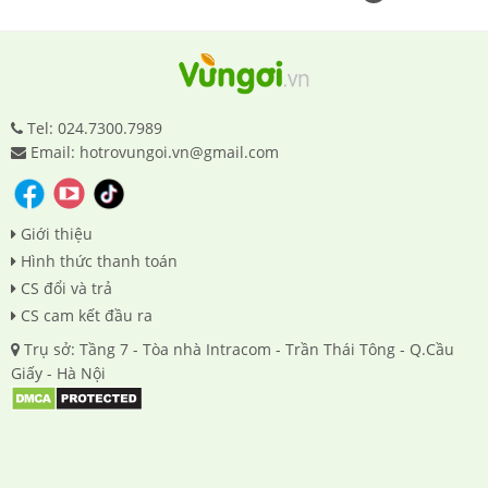
Tel: 024.7300.7989
Email: hotrovungoi.vn@gmail.com
Giới thiệu
Hình thức thanh toán
CS đổi và trả
CS cam kết đầu ra
Trụ sở: Tầng 7 - Tòa nhà Intracom - Trần Thái Tông - Q.Cầu
Giấy - Hà Nội