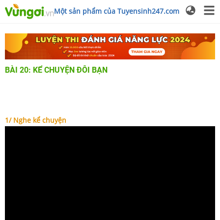
Một sản phẩm của Tuyensinh247.com
BÀI 20: KỂ CHUYỆN ĐÔI BẠN
1/ Nghe kể chuyện