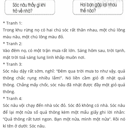
* Tranh 1:
Trong khu rừng nọ có hai chú sóc rất thân nhau, một chú lông
màu nâu, một chú lông màu đỏ.
* Tranh 2:
Vào đêm nọ, có một trận mưa rất lớn. Sáng hôm sau, trời tạnh,
mặt trời toả sáng lung linh khắp muôn nơi.
* Tranh 3:
Sóc nâu dậy rất sớm, nghĩ: “Đêm qua trời mưa to như vậy, quả
thông chắc rụng nhiều lắm!”. Nó liền cầm giỏ đi nhặt quả
thông. Chẳng mấy chốc, sóc nâu đã nhặt được đầy một giỏ quả
thông.
* Tranh 4:
Sóc nâu vội chạy đến nhà sóc đỏ. Sóc đỏ không có nhà. Sóc nâu
để lại một nửa số quả thông kèm một mẩu giấy ghi lời nhắn:
“Quả thông rất tươi ngon. Bạn một nửa, mình một nửa”. Rồi nó
kí tên ở dưới: Sóc nâu.