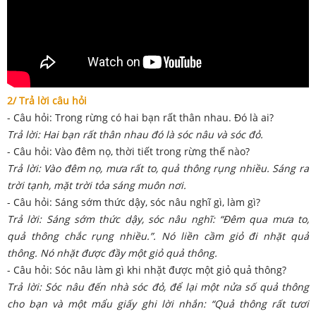
2/ Trả lời câu hỏi
- Câu hỏi: Trong rừng có hai bạn rất thân nhau. Đó là ai?
Trả lời: Hai bạn rất thân nhau đó là sóc nâu và sóc đỏ.
- Câu hỏi: Vào đêm nọ, thời tiết trong rừng thế nào?
Trả lời: Vào đêm nọ, mưa rất to, quả thông rụng nhiều. Sáng ra
trời tạnh, mặt trời tỏa sáng muôn nơi.
- Câu hỏi: Sáng sớm thức dậy, sóc nâu nghĩ gì, làm gì?
Trả lời: Sáng sớm thức dậy, sóc nâu nghĩ: “Đêm qua mưa to,
quả thông chắc rụng nhiều.”. Nó liền cầm giỏ đi nhặt quả
thông. Nó nhặt được đầy một giỏ quả thông.
- Câu hỏi: Sóc nâu làm gì khi nhặt được một giỏ quả thông?
Trả lời: Sóc nâu đến nhà sóc đỏ, để lại một nửa số quả thông
cho bạn và một mẩu giấy ghi lời nhắn: “Quả thông rất tươi