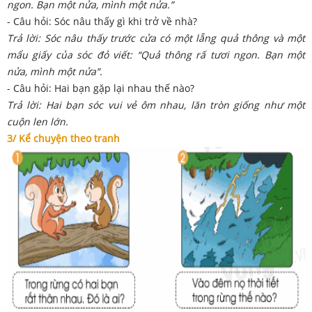
ngon. Bạn một nửa, mình một nửa.”
- Câu hỏi: Sóc nâu thấy gì khi trở về nhà?
Trả lời: Sóc nâu thấy trước cửa có một lẵng quả thông và một
mẩu giấy của sóc đỏ viết: “Quả thông rấ tươi ngon. Bạn một
nửa, mình một nửa”.
- Câu hỏi: Hai bạn gặp lại nhau thế nào?
Trả lời: Hai bạn sóc vui vẻ ôm nhau, lăn tròn giống như một
cuộn len lớn.
3/ Kể chuyện theo tranh