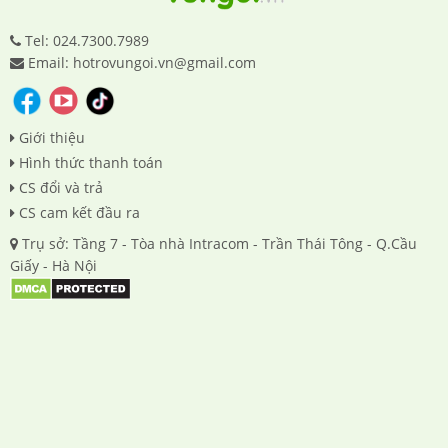
Tel: 024.7300.7989
Email: hotrovungoi.vn@gmail.com
Giới thiệu
Hình thức thanh toán
CS đổi và trả
CS cam kết đầu ra
Trụ sở: Tầng 7 - Tòa nhà Intracom - Trần Thái Tông - Q.Cầu
Giấy - Hà Nội