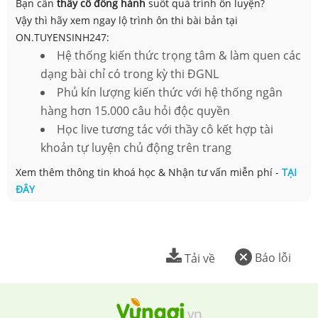
Bạn cần
thầy cô đồng hành
suốt quá trình ôn luyện?
Vậy thì hãy xem ngay lộ trình ôn thi bài bản tại
ON.TUYENSINH247:
Hệ thống kiến thức trọng tâm & làm quen các
dạng bài chỉ có trong kỳ thi ĐGNL
Phủ kín lượng kiến thức với hệ thống ngân
hàng hơn 15.000 câu hỏi độc quyền
Học live tương tác với thầy cô kết hợp tài
khoản tự luyện chủ động trên trang
Xem thêm thông tin khoá học & Nhận tư vấn miễn phí -
TẠI
ĐÂY
Báo lỗi
Tải về