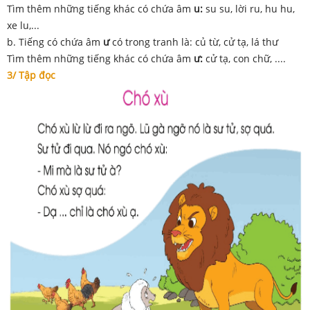
Tìm thêm những tiếng khác có chứa âm
u:
su su, lời ru, hu hu,
xe lu,...
b. Tiếng có chứa âm
ư
có trong tranh là: củ từ, cử tạ, lá thư
Tìm thêm những tiếng khác có chứa âm
ư:
cử tạ, con chữ, ....
3/ Tập đọc