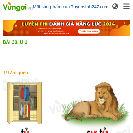
Một sản phẩm của Tuyensinh247.com
BÀI 30: U Ư
1/ Làm quen