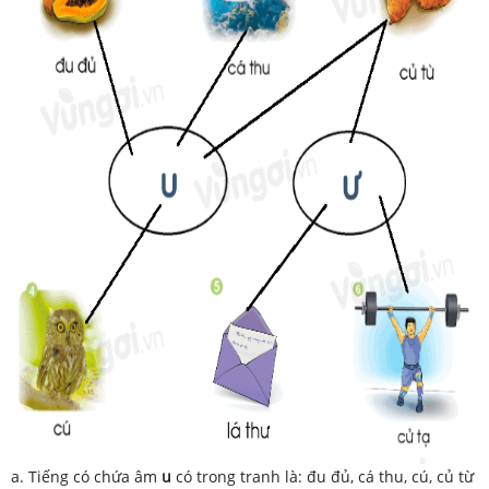
a. Tiếng có chứa âm
u
có trong tranh là: đu đủ, cá thu, cú, củ từ