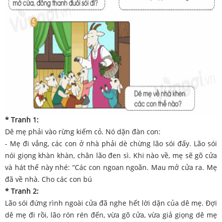
* Tranh 1:
Dê mẹ phải vào rừng kiếm cỏ. Nó dặn đàn con:
- Mẹ đi vắng, các con ở nhà phải dè chừng lão sói đấy. Lão sói
nói giọng khàn khàn, chân lão đen sì. Khi nào về, mẹ sẽ gõ cửa
và hát thế này nhé: “Các con ngoan ngoãn. Mau mở cửa ra. Mẹ
đã về nhà. Cho các con bú
* Tranh 2:
Lão sói đứng rình ngoài cửa đã nghe hết lời dặn của dê mẹ. Đợi
dê mẹ đi rồi, lão rón rén đến, vừa gõ cửa, vừa giả giọng dê mẹ