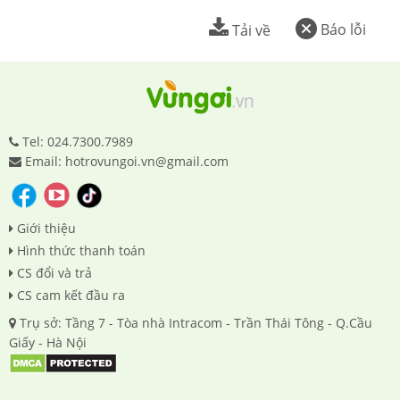
Báo lỗi
Tải về
Tel: 024.7300.7989
Email: hotrovungoi.vn@gmail.com
Giới thiệu
Hình thức thanh toán
CS đổi và trả
CS cam kết đầu ra
Trụ sở: Tầng 7 - Tòa nhà Intracom - Trần Thái Tông - Q.Cầu
Giấy - Hà Nội