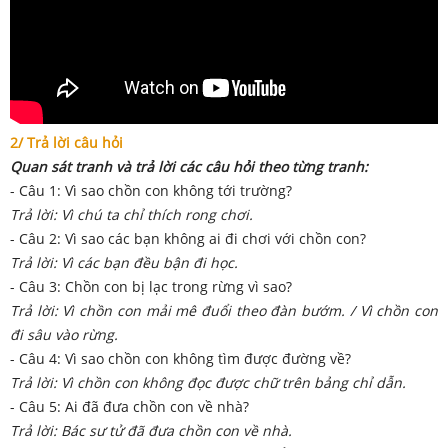
2/ Trả lời câu hỏi
Quan sát tranh và trả lời các câu hỏi theo từng tranh:
- Câu 1: Vì sao chồn con không tới trường?
Trả lời: Vì chú ta chỉ thích rong chơi.
- Câu 2: Vì sao các bạn không ai đi chơi với chồn con?
Trả lời: Vì các bạn đều bận đi học.
- Câu 3: Chồn con bị lạc trong rừng vì sao?
Trả lời: Vì chồn con mải mê đuổi theo đàn bướm. / Vì chồn con
đi sâu vào rừng.
- Câu 4: Vì sao chồn con không tìm được đường về?
Trả lời: Vì chồn con không đọc được chữ trên bảng chỉ dẫn.
- Câu 5: Ai đã đưa chồn con về nhà?
Trả lời: Bác sư tử đã đưa chồn con về nhà.