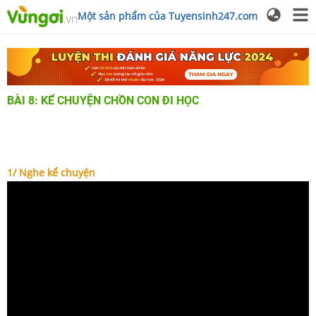
Một sản phẩm của Tuyensinh247.com
BÀI 8: KỂ CHUYỆN CHỒN CON ĐI HỌC
1/ Nghe kể chuyện