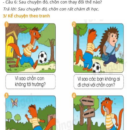
- Câu 6: Sau chuyện đó, chồn con thay đổi thế nào?
Trả lời: Sau chuyện đó, chồn con rất chăm đi học.
3/ Kể chuyện theo tranh