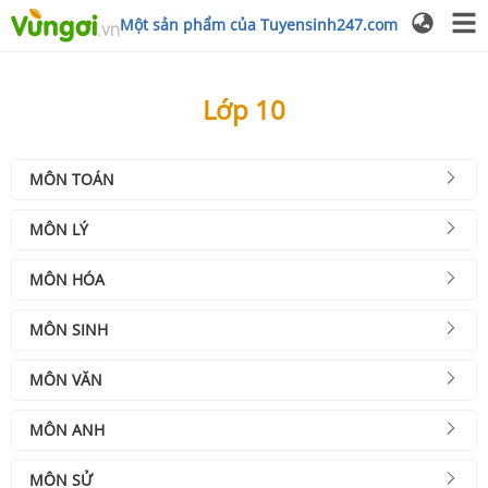
Một sản phẩm của Tuyensinh247.com
Lớp 10
MÔN TOÁN
MÔN LÝ
MÔN HÓA
MÔN SINH
MÔN VĂN
MÔN ANH
MÔN SỬ