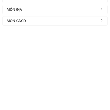
MÔN ĐỊA
MÔN GDCD