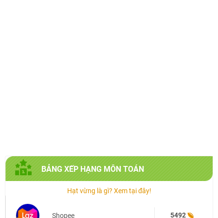
BẢNG XẾP HẠNG
MÔN TOÁN
Hạt vừng là gì? Xem tại đây!
5492
Shopee