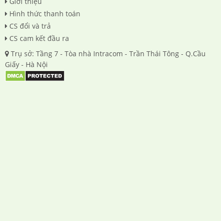
Giới thiệu
Hình thức thanh toán
CS đổi và trả
CS cam kết đầu ra
Trụ sở: Tầng 7 - Tòa nhà Intracom - Trần Thái Tông - Q.Cầu
Giấy - Hà Nội