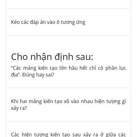
Kéo các đáp án vào ô tương ứng
Cho nhận định sau:
“Các mảng kiến tạo lớn hầu hết chỉ có phần lục
địa”. Đúng hay sai?
Khi hai mảng kiến tạo xô vào nhau hiện tượng gì
xảy ra?
Các hiện tượng kiến tạo sau xảy ra ở giữa các