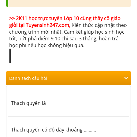
>> 2K11 học trực tuyến Lớp 10 cùng thầy cô giáo
giỏi tại Tuyensinh247.com,
Kiến thức cập nhật theo
chương trình mới nhất. Cam kết giúp học sinh học
tốt, bứt phá điểm 9,10 chỉ sau 3 tháng, hoàn trả
học phí nếu học không hiệu quả.
Danh sách câu hỏi
Thạch quyển là
Thạch quyển có độ dày khoảng ..........