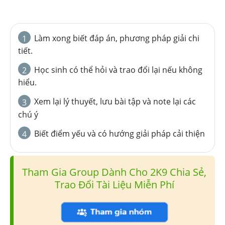
Làm xong biết đáp án, phương pháp giải chi
1
tiết.
Học sinh có thể hỏi và trao đổi lại nếu không
2
hiểu.
Xem lại lý thuyết, lưu bài tập và note lại các
3
chú ý
Biết điểm yếu và có hướng giải pháp cải thiện
4
Tham Gia Group Dành Cho 2K9 Chia Sẻ,
Trao Đổi Tài Liệu Miễn Phí