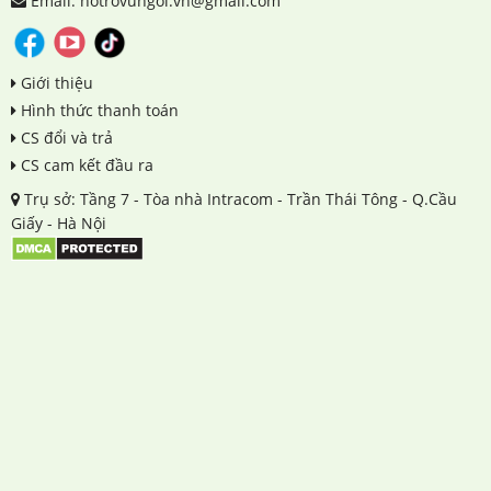
Email: hotrovungoi.vn@gmail.com
Giới thiệu
Hình thức thanh toán
CS đổi và trả
CS cam kết đầu ra
Trụ sở: Tầng 7 - Tòa nhà Intracom - Trần Thái Tông - Q.Cầu
Giấy - Hà Nội