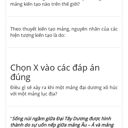
mảng kiến tạo nào trên thế giới?
Theo thuyết kiến tạo mảng, nguyên nhân của các
hiện tượng kiến tạo là do:
Chọn X vào các đáp án
đúng
Điều gì sẽ xảy ra khi một mảng đại dương xô húc
với một mảng lục địa?
“
Sống núi ngầm giữa Đại Tây Dương được hình
thành do sự uốn nếp giữa mảng Âu – Á và mảng