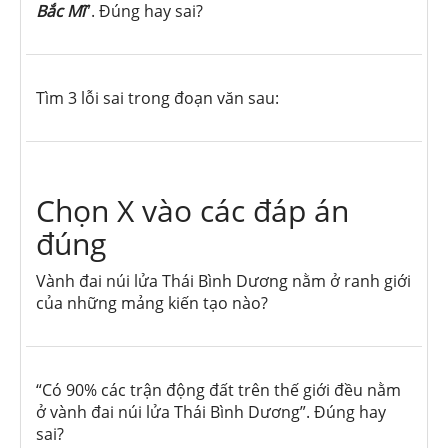
Bắc Mĩ
”. Đúng hay sai?
Tìm 3 lỗi sai trong đoạn văn sau:
Chọn X vào các đáp án
đúng
Vành đai núi lửa Thái Bình Dương nằm ở ranh giới
của những mảng kiến tạo nào?
“Có 90% các trận động đất trên thế giới đều nằm
ở vành đai núi lửa Thái Bình Dương”. Đúng hay
sai?