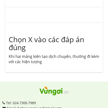
Chọn X vào các đáp án
đúng
Khi hai mảng kiến tạo dịch chuyển, thường đi kèm
với các hiện tượng
Tel: 024.7300.7989