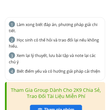
Làm xong biết đáp án, phương pháp giải chi
1
tiết.
Học sinh có thể hỏi và trao đổi lại nếu không
2
hiểu.
Xem lại lý thuyết, lưu bài tập và note lại các
3
chú ý
Biết điểm yếu và có hướng giải pháp cải thiện
4
Tham Gia Group Dành Cho 2K9 Chia Sẻ,
Trao Đổi Tài Liệu Miễn Phí