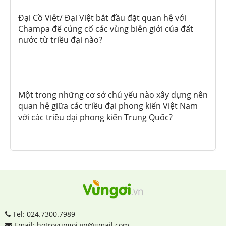
Đại Cồ Việt/ Đại Việt bắt đầu đặt quan hệ với
Champa để củng cố các vùng biên giới của đất
nước từ triều đại nào?
Một trong những cơ sở chủ yếu nào xây dựng nên
quan hệ giữa các triều đại phong kiến Việt Nam
với các triều đại phong kiến Trung Quốc?
Tel: 024.7300.7989
Email: hotrovungoi.vn@gmail.com