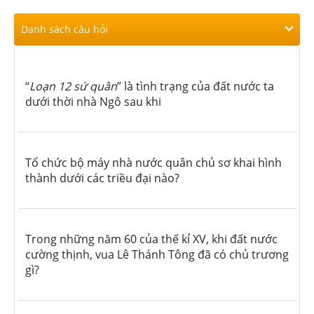
Danh sách câu hỏi
“
Loạn 12 sứ quân
” là tình trạng của đất nước ta
dưới thời nhà Ngô sau khi
Tổ chức bộ máy nhà nước quân chủ sơ khai hình
thành dưới các triều đại nào?
Trong những năm 60 của thế kỉ XV, khi đất nước
cường thịnh, vua Lê Thánh Tông đã có chủ trương
gì?