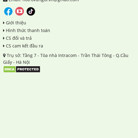
Giới thiệu
Hình thức thanh toán
CS đổi và trả
CS cam kết đầu ra
Trụ sở: Tầng 7 - Tòa nhà Intracom - Trần Thái Tông - Q.Cầu
Giấy - Hà Nội