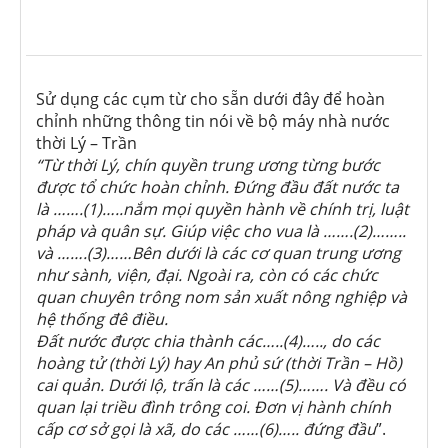
Sử dụng các cụm từ cho sẵn dưới đây để hoàn
chỉnh những thông tin nói về bộ máy nhà nước
thời Lý – Trần
“Từ thời Lý, chín quyền trung ương từng bước
được tổ chức hoàn chỉnh. Đứng đầu đất nước ta
là …….(1)…..nắm mọi quyền hành về chính trị, luật
pháp và quân sự. Giúp việc cho vua là …….(2)……..
và …….(3)……Bên dưới là các cơ quan trung ương
như sành, viện, đại. Ngoài ra, còn có các chức
quan chuyên trông nom sản xuất nông nghiệp và
hệ thống đê điều.
Đất nước được chia thành các…..(4)….., do các
hoàng tử (thời Lý) hay An phủ sứ (thời Trần – Hồ)
cai quản. Dưới lộ, trấn là các ……(5)……. Và đều có
quan lại triều đình trông coi. Đơn vị hành chính
cấp cơ sở gọi là xã, do các ……(6)….. đứng đầu
”.