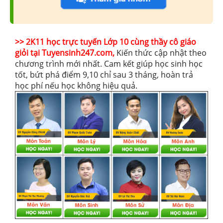
>> 2K11 học trực tuyến Lớp 10 cùng thầy cô giáo
giỏi tại Tuyensinh247.com,
Kiến thức cập nhật theo
chương trình mới nhất. Cam kết giúp học sinh học
tốt, bứt phá điểm 9,10 chỉ sau 3 tháng, hoàn trả
học phí nếu học không hiệu quả.