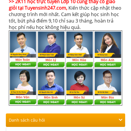
>> 2K11 học trực tuyến Lớp 10 cùng thầy cô giáo
giỏi tại Tuyensinh247.com,
Kiến thức cập nhật theo
chương trình mới nhất. Cam kết giúp học sinh học
tốt, bứt phá điểm 9,10 chỉ sau 3 tháng, hoàn trả
học phí nếu học không hiệu quả.
Danh sách câu hỏi