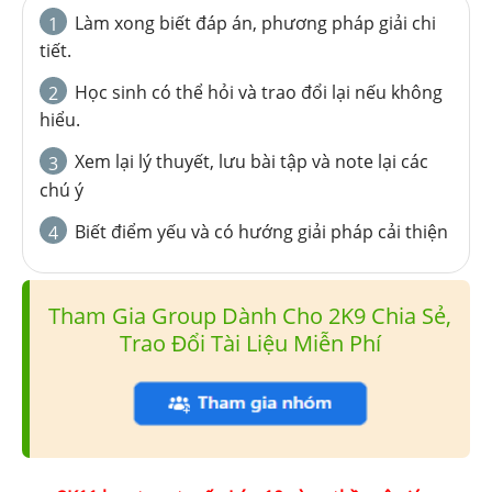
Làm xong biết đáp án, phương pháp giải chi
1
tiết.
Học sinh có thể hỏi và trao đổi lại nếu không
2
hiểu.
Xem lại lý thuyết, lưu bài tập và note lại các
3
chú ý
Biết điểm yếu và có hướng giải pháp cải thiện
4
Tham Gia Group Dành Cho 2K9 Chia Sẻ,
Trao Đổi Tài Liệu Miễn Phí