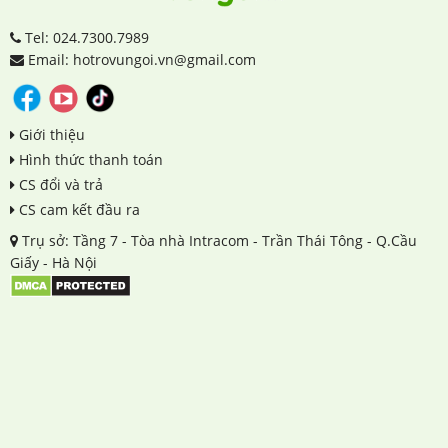
Tel: 024.7300.7989
Email: hotrovungoi.vn@gmail.com
Giới thiệu
Hình thức thanh toán
CS đổi và trả
CS cam kết đầu ra
Trụ sở: Tầng 7 - Tòa nhà Intracom - Trần Thái Tông - Q.Cầu
Giấy - Hà Nội