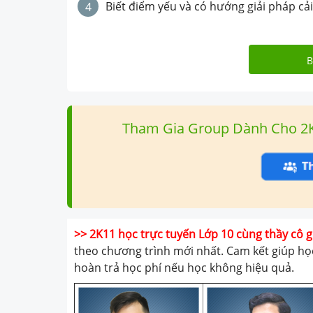
Biết điểm yếu và có hướng giải pháp cải
4
B
Tham Gia Group Dành Cho 2K9 
>> 2K11 học trực tuyến Lớp 10 cùng thầy cô g
theo chương trình mới nhất. Cam kết giúp học
hoàn trả học phí nếu học không hiệu quả.