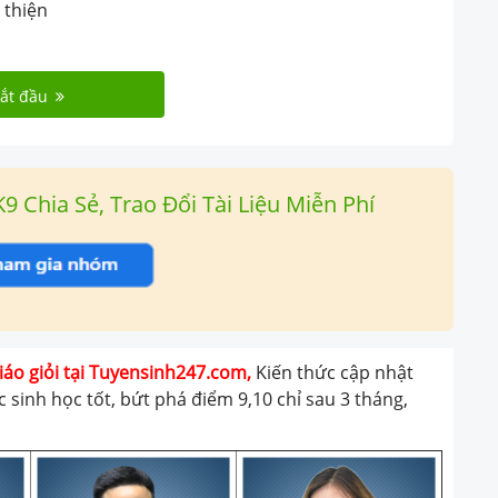
 thiện
ắt đầu
Chia Sẻ, Trao Đổi Tài Liệu Miễn Phí
iáo giỏi tại Tuyensinh247.com,
Kiến thức cập nhật
 sinh học tốt, bứt phá điểm 9,10 chỉ sau 3 tháng,