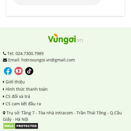
Tel: 024.7300.7989
Email: hotrovungoi.vn@gmail.com
Giới thiệu
Hình thức thanh toán
CS đổi và trả
CS cam kết đầu ra
Trụ sở: Tầng 7 - Tòa nhà Intracom - Trần Thái Tông - Q.Cầu
Giấy - Hà Nội