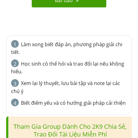
Bắt đầu
Làm xong biết đáp án, phương pháp giải chi
1
tiết.
Học sinh có thể hỏi và trao đổi lại nếu không
2
hiểu.
Xem lại lý thuyết, lưu bài tập và note lại các
3
chú ý
Biết điểm yếu và có hướng giải pháp cải thiện
4
Tham Gia Group Dành Cho 2K9 Chia Sẻ,
Trao Đổi Tài Liệu Miễn Phí