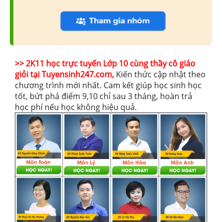
>> 2K11 học trực tuyến Lớp 10 cùng thầy cô giáo
giỏi tại Tuyensinh247.com,
Kiến thức cập nhật theo
chương trình mới nhất. Cam kết giúp học sinh học
tốt, bứt phá điểm 9,10 chỉ sau 3 tháng, hoàn trả
học phí nếu học không hiệu quả.