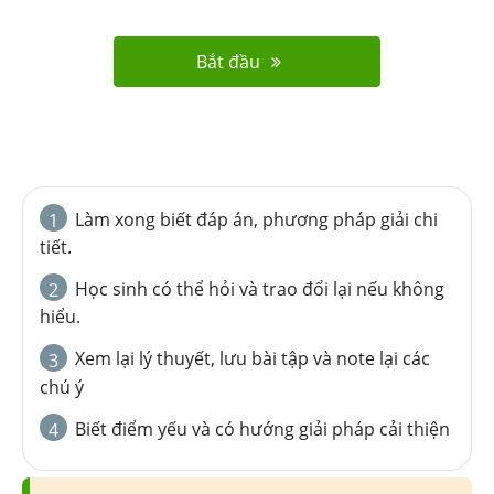
Bắt đầu
Làm xong biết đáp án, phương pháp giải chi
1
tiết.
Học sinh có thể hỏi và trao đổi lại nếu không
2
hiểu.
Xem lại lý thuyết, lưu bài tập và note lại các
3
chú ý
Biết điểm yếu và có hướng giải pháp cải thiện
4