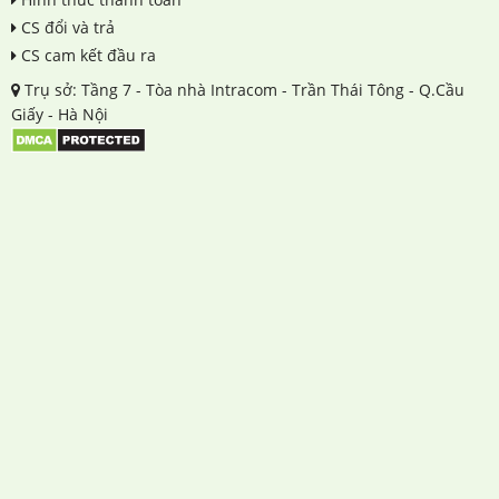
CS đổi và trả
CS cam kết đầu ra
Trụ sở: Tầng 7 - Tòa nhà Intracom - Trần Thái Tông - Q.Cầu
Giấy - Hà Nội