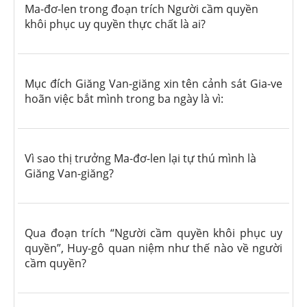
Ma-đơ-len trong đoạn trích Người cầm quyền
khôi phục uy quyền thực chất là ai?
Mục đích Giăng Van-giăng xin tên cảnh sát Gia-ve
hoãn việc bắt mình trong ba ngày là vì:
Vì sao thị trưởng Ma-đơ-len lại tự thú mình là
Giăng Van-giăng?
Qua đoạn trích “Người cầm quyền khôi phục uy
quyền”, Huy-gô quan niệm như thế nào về người
cầm quyền?