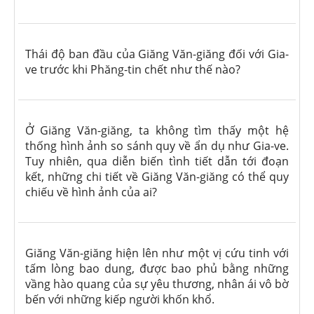
Thái độ ban đầu của Giăng Văn-giăng đối với Gia-
ve trước khi Phăng-tin chết như thế nào?
Ở Giăng Văn-giăng, ta không tìm thấy một hệ
thống hình ảnh so sánh quy về ẩn dụ như Gia-ve.
Tuy nhiên, qua diễn biến tình tiết dẫn tới đoạn
kết, những chi tiết về Giăng Văn-giăng có thể quy
chiếu về hình ảnh của ai?
Giăng Văn-giăng hiện lên như một vị cứu tinh với
tấm lòng bao dung, được bao phủ bằng những
vầng hào quang của sự yêu thương, nhân ái vô bờ
bến với những kiếp người khốn khổ.