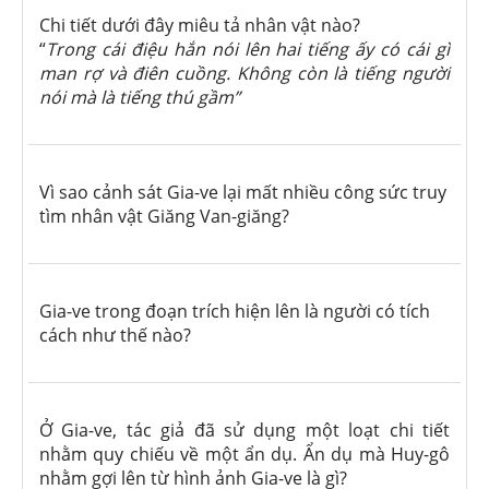
Chi tiết dưới đây miêu tả nhân vật nào?
“
Trong cái điệu hắn nói lên hai tiếng ấy có cái gì
man rợ và điên cuồng. Không còn là tiếng người
nói mà là tiếng thú gầm”
Vì sao cảnh sát Gia-ve lại mất nhiều công sức truy
tìm nhân vật Giăng Van-giăng?
Gia-ve trong đoạn trích hiện lên là người có tích
cách như thế nào?
Ở Gia-ve, tác giả đã sử dụng một loạt chi tiết
nhằm quy chiếu về một ẩn dụ. Ẩn dụ mà Huy-gô
nhằm gợi lên từ hình ảnh Gia-ve là gì?