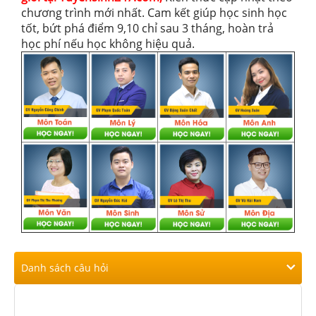
chương trình mới nhất. Cam kết giúp học sinh học
tốt, bứt phá điểm 9,10 chỉ sau 3 tháng, hoàn trả
học phí nếu học không hiệu quả.
Danh sách câu hỏi