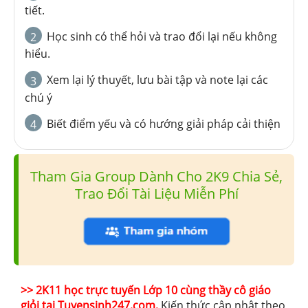
tiết.
Học sinh có thể hỏi và trao đổi lại nếu không
2
hiểu.
Xem lại lý thuyết, lưu bài tập và note lại các
3
chú ý
Biết điểm yếu và có hướng giải pháp cải thiện
4
Tham Gia Group Dành Cho 2K9 Chia Sẻ,
Trao Đổi Tài Liệu Miễn Phí
>> 2K11 học trực tuyến Lớp 10 cùng thầy cô giáo
giỏi tại Tuyensinh247.com,
Kiến thức cập nhật theo