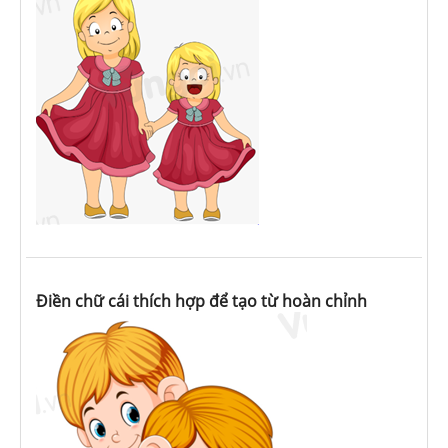
Điền chữ cái thích hợp để tạo từ hoàn chỉnh