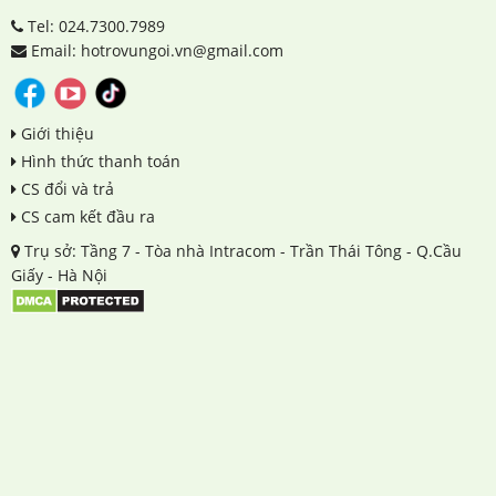
Tel: 024.7300.7989
Email: hotrovungoi.vn@gmail.com
Giới thiệu
Hình thức thanh toán
CS đổi và trả
CS cam kết đầu ra
Trụ sở: Tầng 7 - Tòa nhà Intracom - Trần Thái Tông - Q.Cầu
Giấy - Hà Nội