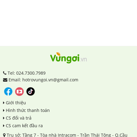
Tel: 024.7300.7989
Email: hotrovungoi.vn@gmail.com
Giới thiệu
Hình thức thanh toán
CS đổi và trả
CS cam kết đầu ra
Trụ sở: Tầng 7 - Tòa nhà Intracom - Trần Thái Tông - Q.Cầu