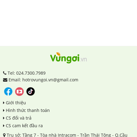
Tel: 024.7300.7989
Email: hotrovungoi.vn@gmail.com
Giới thiệu
Hình thức thanh toán
CS đổi và trả
CS cam kết đầu ra
Trụ sở: Tầng 7 - Tòa nhà Intracom - Trần Thái Tông - Q.Cầu