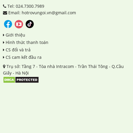
Tel: 024.7300.7989
Email: hotrovungoi.vn@gmail.com
Giới thiệu
Hình thức thanh toán
CS đổi và trả
CS cam kết đầu ra
Trụ sở: Tầng 7 - Tòa nhà Intracom - Trần Thái Tông - Q.Cầu
Giấy - Hà Nội