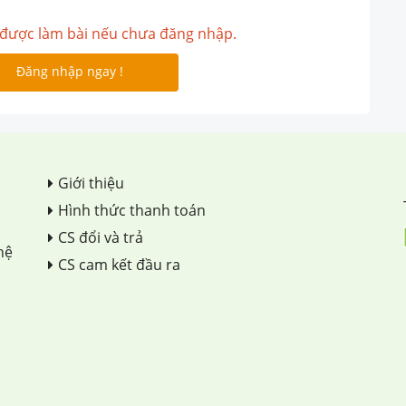
được làm bài nếu chưa đăng nhập.
Đăng nhập ngay !
Giới thiệu
Hình thức thanh toán
CS đổi và trả
hệ
CS cam kết đầu ra