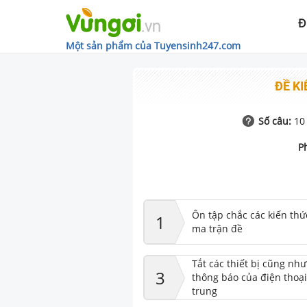
Đ
Một sản phẩm của Tuyensinh247.com
ĐỀ KI
Số câu:
10
P
Ôn tập chắc các kiến thứ
1
ma trận đề
Tắt các thiết bị cũng nh
3
thông báo của điện thoại
trung