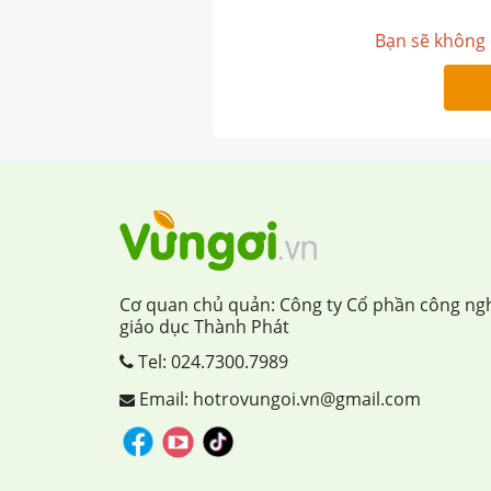
Bạn sẽ không 
Cơ quan chủ quản: Công ty Cổ phần công ng
giáo dục Thành Phát
Tel:
024.7300.7989
Email: hotrovungoi.vn@gmail.com