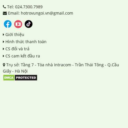
Tel: 024.7300.7989
Email: hotrovungoi.vn@gmail.com
Giới thiệu
Hình thức thanh toán
CS đổi và trả
CS cam kết đầu ra
Trụ sở: Tầng 7 - Tòa nhà Intracom - Trần Thái Tông - Q.Cầu
Giấy - Hà Nội