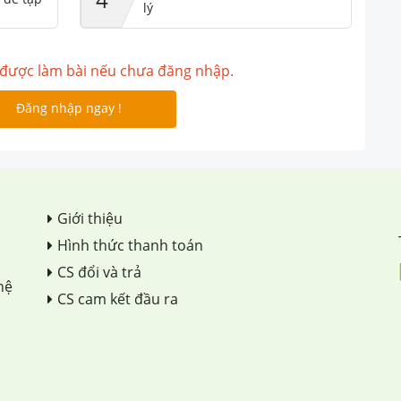
lý
được làm bài nếu chưa đăng nhập.
Đăng nhập ngay !
Giới thiệu
Hình thức thanh toán
CS đổi và trả
hệ
CS cam kết đầu ra