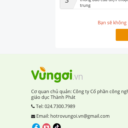
trung
Bạn sẽ không 
Cơ quan chủ quản: Công ty Cổ phần công ng
giáo dục Thành Phát
Tel:
024.7300.7989
Email: hotrovungoi.vn@gmail.com