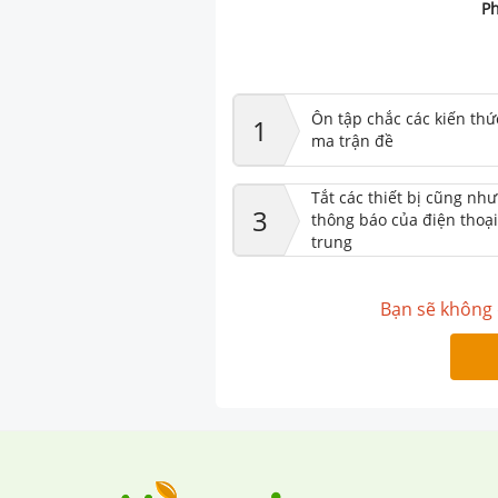
Ph
Ôn tập chắc các kiến thứ
1
ma trận đề
Tắt các thiết bị cũng nh
3
thông báo của điện thoại
trung
Bạn sẽ không 