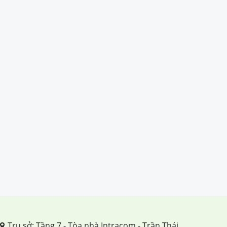
Trụ sở: Tầng 7 - Tòa nhà Intracom - Trần Thái