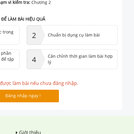
ạm vi kiểm tra:
Chương 2
ĐỂ LÀM BÀI HIỆU QUẢ
c trong
2
Chuẩn bị dụng cụ làm bài
ư phần
Căn chỉnh thời gian làm bài hợp
4
 để tập
lý
được làm bài nếu chưa đăng nhập.
Đăng nhập ngay !
Giới thiệu