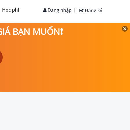
Học phí
Đăng nhập
Đăng ký
 GIÁ BẠN MUỐN❗