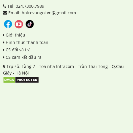
Tel: 024.7300.7989
Email: hotrovungoi.vn@gmail.com
Giới thiệu
Hình thức thanh toán
CS đổi và trả
CS cam kết đầu ra
Trụ sở: Tầng 7 - Tòa nhà Intracom - Trần Thái Tông - Q.Cầu
Giấy - Hà Nội