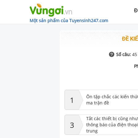
Đ
Một sản phẩm của Tuyensinh247.com
ĐỀ KIỂ
Số câu:
45
P
Ôn tập chắc các kiến thứ
1
ma trận đề
Tắt các thiết bị cũng nh
3
thông báo của điện thoại
trung