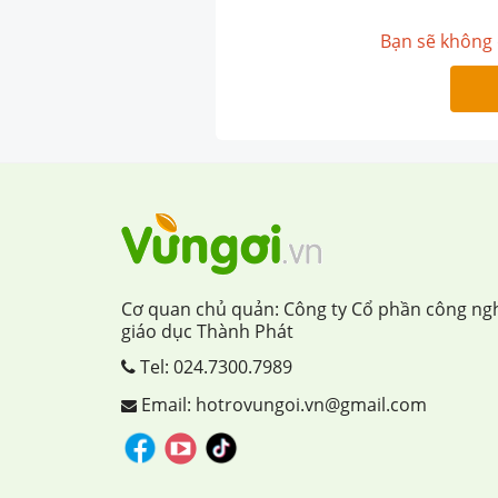
Bạn sẽ không 
Cơ quan chủ quản: Công ty Cổ phần công ng
giáo dục Thành Phát
Tel:
024.7300.7989
Email: hotrovungoi.vn@gmail.com