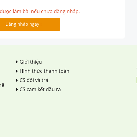
được làm bài nếu chưa đăng nhập.
Đăng nhập ngay !
Giới thiệu
Hình thức thanh toán
CS đổi và trả
hệ
CS cam kết đầu ra