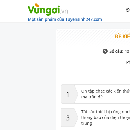
Đ
Một sản phẩm của Tuyensinh247.com
ĐỀ KIỂ
Số câu:
40
P
Ôn tập chắc các kiến thứ
1
ma trận đề
Tắt các thiết bị cũng nh
3
thông báo của điện thoại
trung