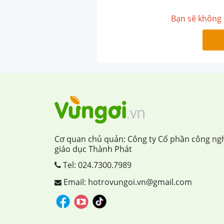
Bạn sẽ không 
Cơ quan chủ quản: Công ty Cổ phần công ng
giáo dục Thành Phát
Tel:
024.7300.7989
Email: hotrovungoi.vn@gmail.com