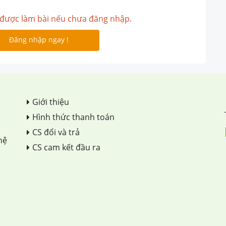
được làm bài nếu chưa đăng nhập.
Đăng nhập ngay !
Giới thiệu
Hình thức thanh toán
CS đổi và trả
hệ
CS cam kết đầu ra