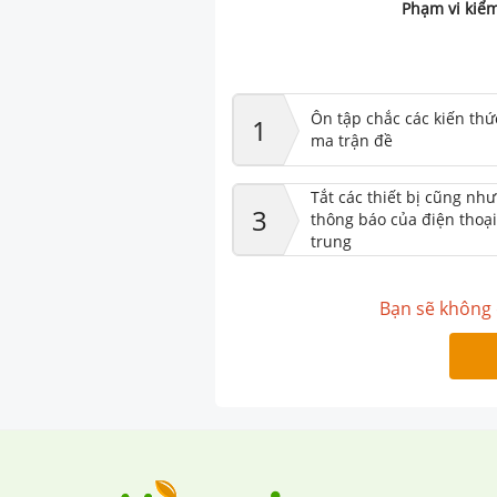
Phạm vi kiểm
Ôn tập chắc các kiến thứ
1
ma trận đề
Tắt các thiết bị cũng nh
3
thông báo của điện thoại
trung
Bạn sẽ không 