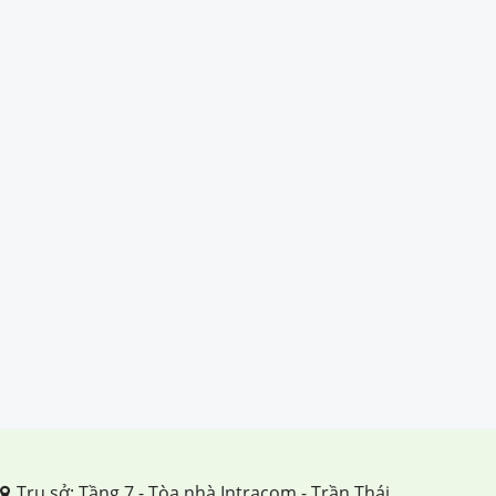
Trụ sở: Tầng 7 - Tòa nhà Intracom - Trần Thái