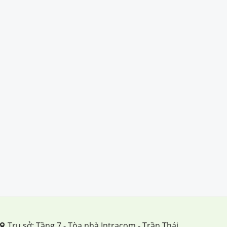
Trụ sở: Tầng 7 - Tòa nhà Intracom - Trần Thái