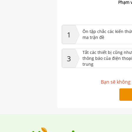
Phạm v
Ôn tập chắc các kiến thứ
1
ma trận đề
Tắt các thiết bị cũng nh
3
thông báo của điện thoại
trung
Bạn sẽ không 