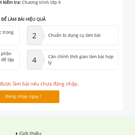
i kiểm tra:
Chương trình lớp 9
ĐỂ LÀM BÀI HIỆU QUẢ
c trong
2
Chuẩn bị dụng cụ làm bài
ư phần
Căn chỉnh thời gian làm bài hợp
4
 để tập
lý
được làm bài nếu chưa đăng nhập.
Đăng nhập ngay !
Giới thiệu